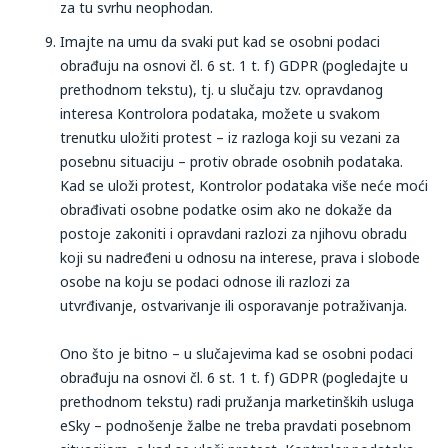
za tu svrhu neophodan.
Imajte na umu da svaki put kad se osobni podaci
obrađuju na osnovi čl. 6 st. 1 t. f) GDPR (pogledajte u
prethodnom tekstu), tj. u slučaju tzv. opravdanog
interesa Kontrolora podataka, možete u svakom
trenutku uložiti protest – iz razloga koji su vezani za
posebnu situaciju – protiv obrade osobnih podataka.
Kad se uloži protest, Kontrolor podataka više neće moći
obrađivati osobne podatke osim ako ne dokaže da
postoje zakoniti i opravdani razlozi za njihovu obradu
koji su nadređeni u odnosu na interese, prava i slobode
osobe na koju se podaci odnose ili razlozi za
utvrđivanje, ostvarivanje ili osporavanje potraživanja.
Ono što je bitno – u slučajevima kad se osobni podaci
obrađuju na osnovi čl. 6 st. 1 t. f) GDPR (pogledajte u
prethodnom tekstu) radi pružanja marketinških usluga
eSky – podnošenje žalbe ne treba pravdati posebnom