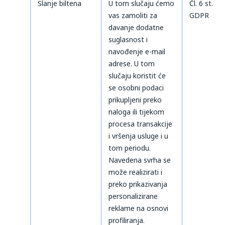
Slanje biltena
U tom slučaju ćemo
Čl. 6 st. 1 t
vas zamoliti za
GDPR
davanje dodatne
suglasnost i
navođenje e-mail
adrese. U tom
slučaju koristit će
se osobni podaci
prikupljeni preko
naloga ili tijekom
procesa transakcije
i vršenja usluge i u
tom periodu.
Navedena svrha se
može realizirati i
preko prikazivanja
personalizirane
reklame na osnovi
profiliranja.