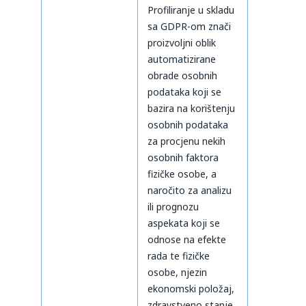
Profiliranje u skladu
sa GDPR-om znači
proizvoljni oblik
automatizirane
obrade osobnih
podataka koji se
bazira na korištenju
osobnih podataka
za procjenu nekih
osobnih faktora
fizičke osobe, a
naročito za analizu
ili prognozu
aspekata koji se
odnose na efekte
rada te fizičke
osobe, njezin
ekonomski položaj,
zdravstveno stanje,