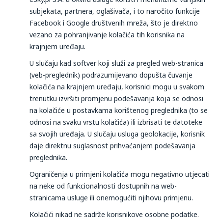
subjekata, partnera, oglašivača, i to naročito funkcije
Facebook i Google društvenih mreža, što je direktno
vezano za pohranjivanje kolačića tih korisnika na
krajnjem uređaju.
U slučaju kad softver koji služi za pregled web-stranica
(veb-preglednik) podrazumijevano dopušta čuvanje
kolačića na krajnjem uređaju, korisnici mogu u svakom
trenutku izvršiti promjenu podešavanja koja se odnosi
na kolačiće u postavkama korištenog preglednika (to se
odnosi na svaku vrstu kolačića) ili izbrisati te datoteke
sa svojih uređaja. U slučaju usluga geolokacije, korisnik
daje direktnu suglasnost prihvaćanjem podešavanja
preglednika.
Ograničenja u primjeni kolačića mogu negativno utjecati
na neke od funkcionalnosti dostupnih na web-
stranicama usluge ili onemogućiti njihovu primjenu.
Kolačići nikad ne sadrže korisnikove osobne podatke.