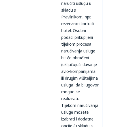
naručiti uslugu u
skladu s
Pravilnikom, npr.
rezervirati kartu ili
hotel. Osobni
podaci prikupljeni
tijekom procesa
naručivanja usluge
bit će obrađeni
(uključujući davanje
avio-kompanijama
ili drugim vršiteljima
usluga) da bi ugovor
mogao se
realizirati.
Tijekom naručivanja
usluge možete
izabrati i dodatne
opcije (u skladu s