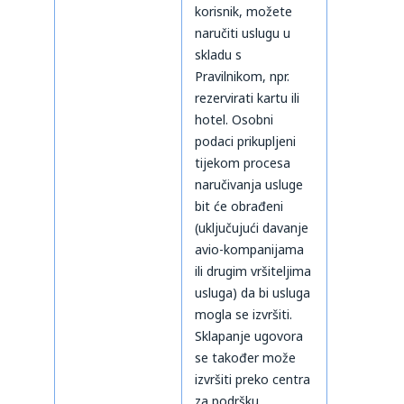
korisnik, možete
naručiti uslugu u
skladu s
Pravilnikom, npr.
rezervirati kartu ili
hotel. Osobni
podaci prikupljeni
tijekom procesa
naručivanja usluge
bit će obrađeni
(uključujući davanje
avio-kompanijama
ili drugim vršiteljima
usluga) da bi usluga
mogla se izvršiti.
Sklapanje ugovora
se također može
izvršiti preko centra
za podršku