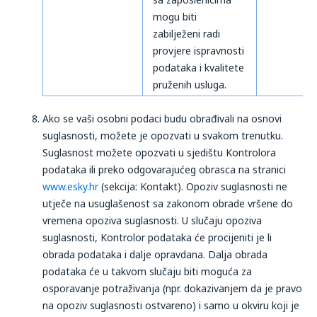
mogu biti
zabilježeni radi
provjere ispravnosti
podataka i kvalitete
pruženih usluga.
Ako se vaši osobni podaci budu obrađivali na osnovi
suglasnosti, možete je opozvati u svakom trenutku.
Suglasnost možete opozvati u sjedištu Kontrolora
podataka ili preko odgovarajućeg obrasca na stranici
www.esky.hr
(sekcija: Kontakt). Opoziv suglasnosti ne
utječe na usuglašenost sa zakonom obrade vršene do
vremena opoziva suglasnosti. U slučaju opoziva
suglasnosti, Kontrolor podataka će procijeniti je li
obrada podataka i dalje opravdana. Dalja obrada
podataka će u takvom slučaju biti moguća za
osporavanje potraživanja (npr. dokazivanjem da je pravo
na opoziv suglasnosti ostvareno) i samo u okviru koji je