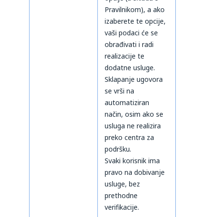
Pravilnikom), a ako
izaberete te opcije,
vaši podaci će se
obrađivati i radi
realizacije te
dodatne usluge.
Sklapanje ugovora
se vrši na
automatiziran
način, osim ako se
usluga ne realizira
preko centra za
podršku.
Svaki korisnik ima
pravo na dobivanje
usluge, bez
prethodne
verifikacije.