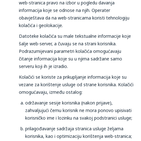
web-stranica pravo na izbor u pogledu davanja
informacija koje se odnose na njih. Operater
obavještava da na web-stranicama koristi tehnologiju
kolačića i geolokacije.
Datoteke kolačića su male tekstualne informacije koje
šalje web-server, a čuvaju se na strani korisnika.
Podrazumijevani parametri kolačića omogućavaju
čitanje informacija koje su u njima sadržane samo
serveru koji ih je izradio.
Kolačići se koriste za prikupljanje informacija koje su
vezane za korištenje usluge od strane korisnika. Kolačići
omogućavaju, između ostalog:​
održavanje sesije korisnika (nakon prijave),
zahvaljujući čemu korisnik ne mora ponovo upisivati
korisničko ime i lozinku na svakoj podstranici usluge;
prilagođavanje sadržaja stranica usluge željama
korisnika, kao i optimizaciju korištenja web-stranica;