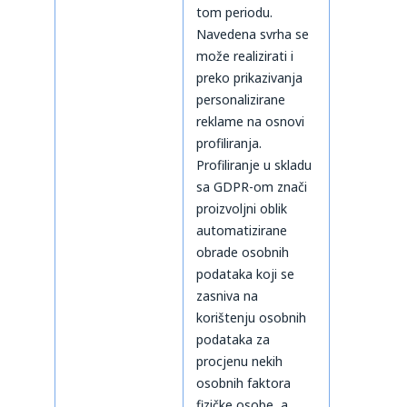
tom periodu.
Navedena svrha se
može realizirati i
preko prikazivanja
personalizirane
reklame na osnovi
profiliranja.
Profiliranje u skladu
sa GDPR-om znači
proizvoljni oblik
automatizirane
obrade osobnih
podataka koji se
zasniva na
korištenju osobnih
podataka za
procjenu nekih
osobnih faktora
fizičke osobe, a