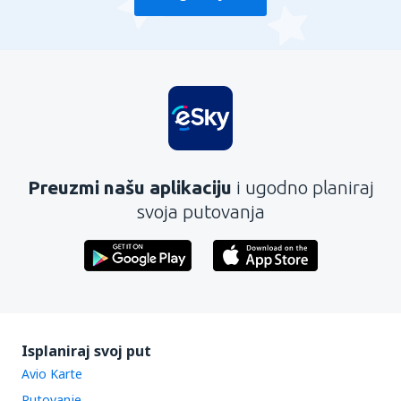
Preuzmi našu aplikaciju
i ugodno planiraj
svoja putovanja
Isplaniraj svoj put
Avio Karte
Putovanje