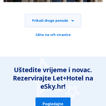
Prikaži druge ponude
Idite na vrh stranice
Uštedite vrijeme i novac.
Rezervirajte Let+Hotel na
eSky.hr!
Pogledajte