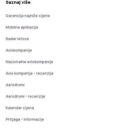
Saznaj više
Garancija najniže cijene
Mobilna aplikacija
Radar letova
Aviokompanije
Nacionalne aviokompanije
Avio kompanije - recenzije
Aerodromi
Aerodromi - recenzije
Kalendar cijena
Prtljaga - informacije