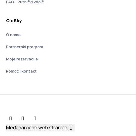
FAQ - Putnički vodič
O eSky
O nama
Partnerski program
Moje rezervacije
Pomoć i kontakt
Međunarodne web stranice