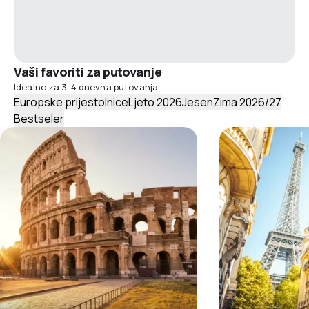
Vaši favoriti za putovanje
Idealno za 3-4 dnevna putovanja
Europske prijestolnice
Ljeto 2026
Jesen
Zima 2026/27
Bestseler