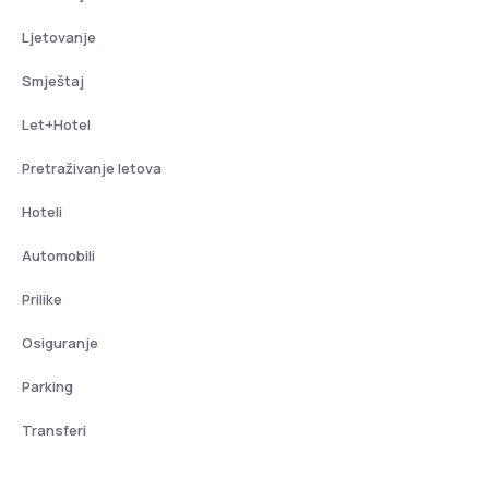
Ljetovanje
Smještaj
Let+Hotel
Pretraživanje letova
Hoteli
Automobili
Prilike
Osiguranje
Parking
Transferi