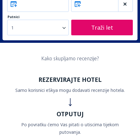
Putnici
Traži let
1
Kako skupljamo recenzije?
REZERVIRAJTE HOTEL
Samo korisnici eSkya mogu dodavati recenzije hotela.
OTPUTUJ
Po povratku ćemo Vas pitati o utiscima tijekom
putovanja.