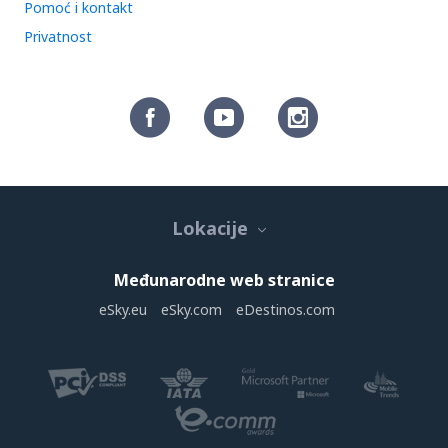
Pomoć i kontakt
Privatnost
Lokacije
Međunarodne web stranice
eSky.eu
eSky.com
eDestinos.com