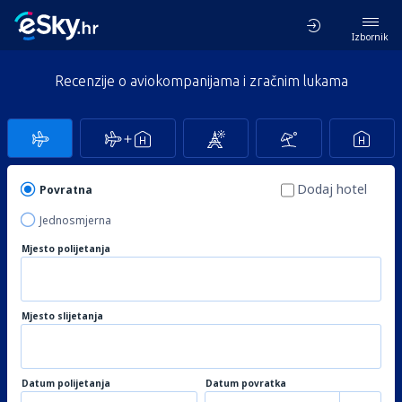
Izbornik
Recenzije o aviokompanijama i zračnim lukama
Dodaj hotel
Povratna
Jednosmjerna
Mjesto polijetanja
Mjesto slijetanja
Datum polijetanja
Datum povratka