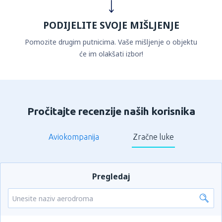
PODIJELITE SVOJE MIŠLJENJE
Pomozite drugim putnicima. Vaše mišljenje o objektu
će im olakšati izbor!
Pročitajte recenzije naših korisnika
Aviokompanija
Zračne luke
Pregledaj