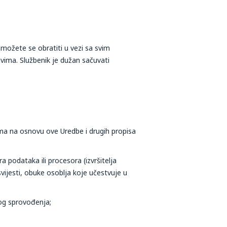
možete se obratiti u vezi sa svim
vima. Službenik je dužan sačuvati
ma na osnovu ove Uredbe i drugih propisa
a podataka ili procesora (izvršitelja
vijesti, obuke osoblja koje učestvuje u
nog sprovođenja;