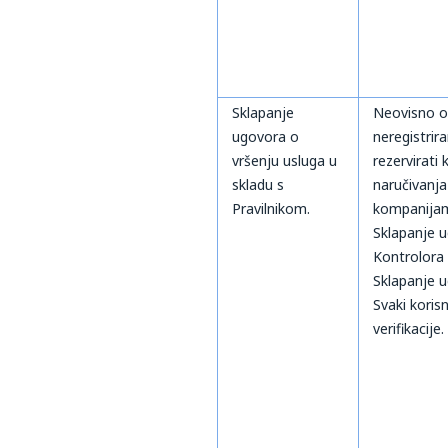
Sklapanje
Neovisno o 
ugovora o
neregistrira
vršenju usluga u
rezervirati 
skladu s
naručivanja
Pravilnikom.
kompanijama
Sklapanje u
Kontrolora
Sklapanje u
Svaki koris
verifikacije.