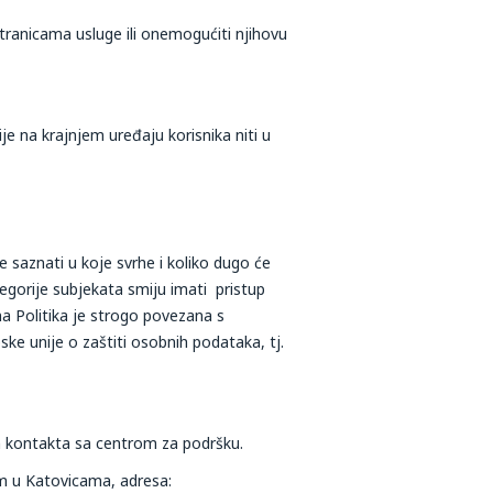
tranicama usluge ili onemogućiti njihovu
e na krajnjem uređaju korisnika niti u
e saznati u koje svrhe i koliko dugo će
egorije subjekata smiju imati pristup
a Politika je strogo povezana s
ke unije o zaštiti osobnih podataka, tj.
em kontakta sa centrom za podršku.
em u Katovicama, adresa: