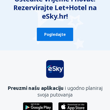
Rezervirajte Let+Hotel na
eSky.hr!
Pogledajte
Preuzmi našu aplikaciju
i ugodno planiraj
svoja putovanja