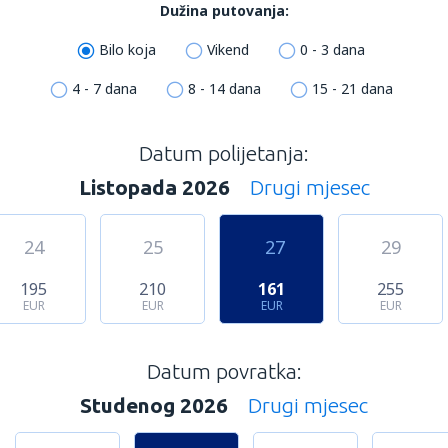
Dužina putovanja:
Bilo koja
Vikend
0 - 3 dana
4 - 7 dana
8 - 14 dana
15 - 21 dana
Datum polijetanja:
Listopada 2026
Drugi mjesec
24
25
27
29
195
210
161
255
EUR
EUR
EUR
EUR
Datum povratka:
Studenog 2026
Drugi mjesec