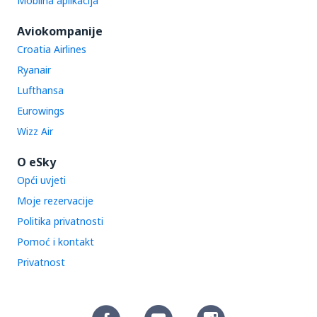
Mobilna aplikacija
Aviokompanije
Croatia Airlines
Ryanair
Lufthansa
Eurowings
Wizz Air
O eSky
Opći uvjeti
Moje rezervacije
Politika privatnosti
Pomoć i kontakt
Privatnost