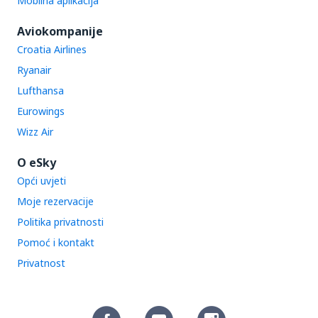
Mobilna aplikacija
Aviokompanije
Croatia Airlines
Ryanair
Lufthansa
Eurowings
Wizz Air
O eSky
Opći uvjeti
Moje rezervacije
Politika privatnosti
Pomoć i kontakt
Privatnost