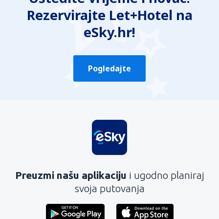
Rezervirajte Let+Hotel na
eSky.hr!
Pogledajte
Preuzmi našu aplikaciju
i ugodno planiraj
svoja putovanja