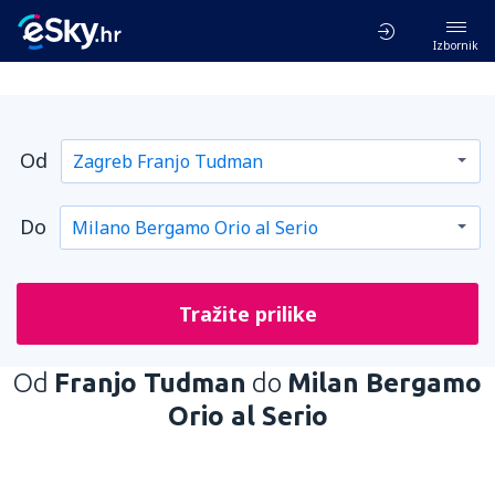
Izbornik
Od
Do
Tražite prilike
Od
Franjo Tudman
do
Milan Bergamo
Orio al Serio