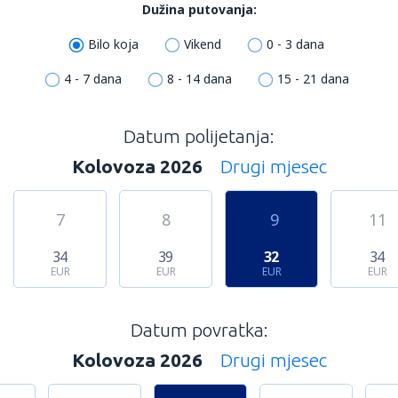
Dužina putovanja:
Bilo koja
Vikend
0 - 3 dana
4 - 7 dana
8 - 14 dana
15 - 21 dana
Datum polijetanja:
Kolovoza 2026
Drugi mjesec
7
8
9
11
34
39
32
34
EUR
EUR
EUR
EUR
Datum povratka:
Kolovoza 2026
Drugi mjesec