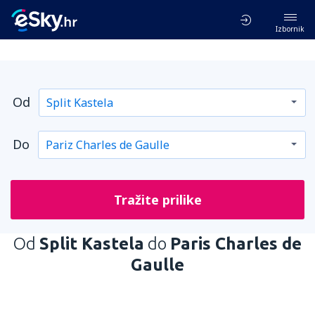
Izbornik
Od
Do
Tražite prilike
Od
Split Kastela
do
Paris Charles de
Gaulle