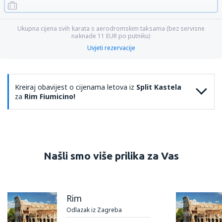
Ukupna cijena svih karata s aerodromskim taksama (bez servisne
naknade
11
EUR
po putniku)
Uvjeti rezervacije
Kreiraj obavijest o cijenama letova iz
Split Kastela
za
Rim Fiumicino!
Našli smo više prilika za Vas
Rim
Odlazak iz Zagreba