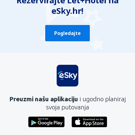
Rezervirajte Let+Hotel na
eSky.hr!
Pogledajte
Preuzmi našu aplikaciju
i ugodno planiraj
svoja putovanja