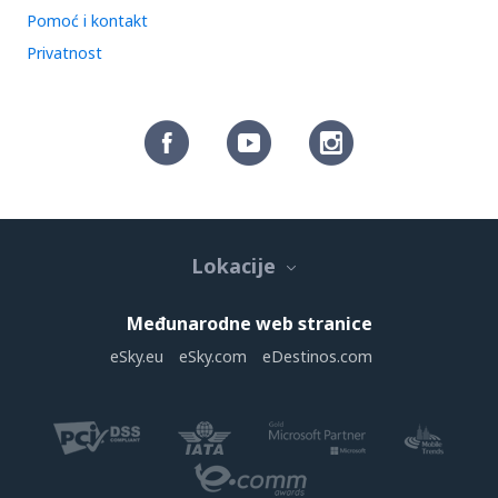
Pomoć i kontakt
Privatnost
Lokacije
Međunarodne web stranice
eSky.eu
eSky.com
eDestinos.com