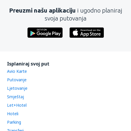
Preuzmi našu aplikaciju
i ugodno planiraj
svoja putovanja
Isplaniraj svoj put
Avio Karte
Putovanje
Ljetovanje
Smještaj
Let+Hotel
Hoteli
Parking
Transferi