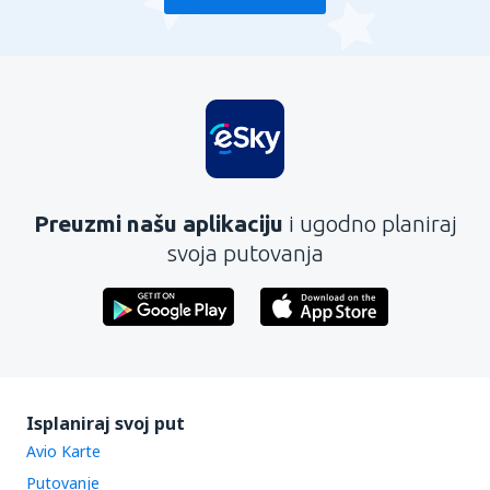
Preuzmi našu aplikaciju
i ugodno planiraj
svoja putovanja
Isplaniraj svoj put
Avio Karte
Putovanje