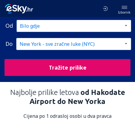
Izbornik
Od
Do
Tražite prilike
Najbolje prilike letova
od Hakodate
Airport do New Yorka
Cijena po 1 odrasloj osobi u dva pravca