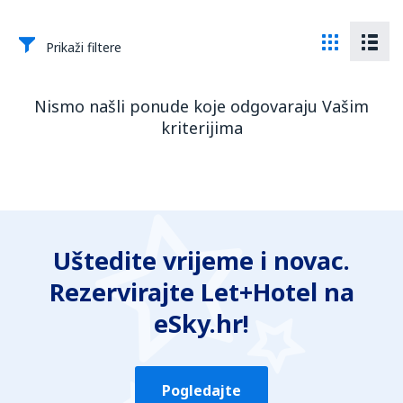
Prikaži filtere
Nismo našli ponude koje odgovaraju Vašim
kriterijima
Uštedite vrijeme i novac.
Rezervirajte Let+Hotel na
eSky.hr!
Pogledajte