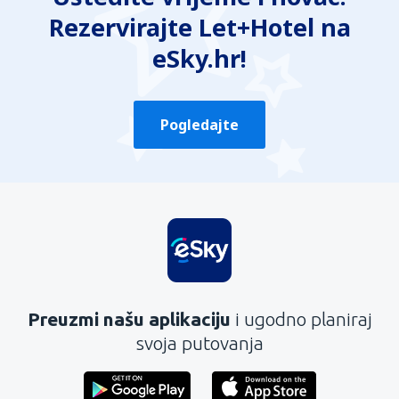
Rezervirajte Let+Hotel na
eSky.hr!
Pogledajte
Preuzmi našu aplikaciju
i ugodno planiraj
svoja putovanja