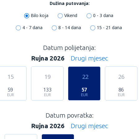
Dužina putovanja:
Bilo koja
Vikend
0 - 3 dana
4 - 7 dana
8 - 14 dana
15 - 21 dana
Datum polijetanja:
Rujna 2026
Drugi mjesec
15
19
22
26
59
133
57
86
EUR
EUR
EUR
EUR
Datum povratka:
Rujna 2026
Drugi mjesec