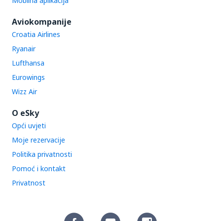
Mobilna aplikacija
Aviokompanije
Croatia Airlines
Ryanair
Lufthansa
Eurowings
Wizz Air
O eSky
Opći uvjeti
Moje rezervacije
Politika privatnosti
Pomoć i kontakt
Privatnost