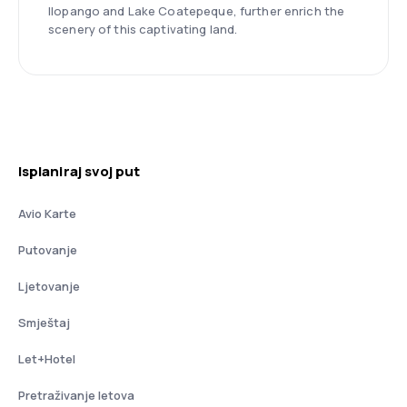
Ilopango and Lake Coatepeque, further enrich the
scenery of this captivating land.
Isplaniraj svoj put
Avio Karte
Putovanje
Ljetovanje
Smještaj
Let+Hotel
Pretraživanje letova