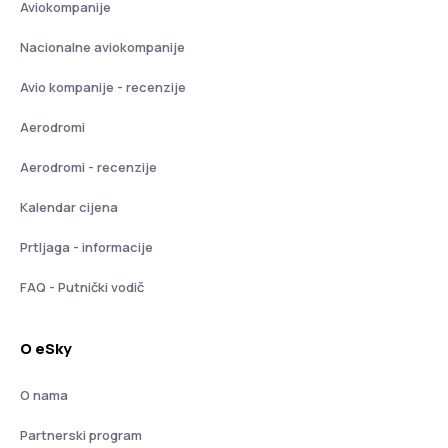
Aviokompanije
Nacionalne aviokompanije
Avio kompanije - recenzije
Aerodromi
Aerodromi - recenzije
Kalendar cijena
Prtljaga - informacije
FAQ - Putnički vodič
O eSky
O nama
Partnerski program