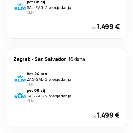
pet 08 sij
SAL
-
ZAG
·
2 presjedanja
KLM
1.499 €
od
Zagreb
-
San Salvador
16 dana
čet 24 pro
ZAG
-
SAL
·
2 presjedanja
KLM
pet 08 sij
SAL
-
ZAG
·
2 presjedanja
KLM
1.499 €
od