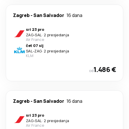
Zagreb
-
San Salvador
16 dana
sri 23 pro
ZAG
-
SAL
·
2 presjedanja
Air France
čet 07 sij
SAL
-
ZAG
·
2 presjedanja
KLM
1.486 €
od
Zagreb
-
San Salvador
16 dana
sri 23 pro
ZAG
-
SAL
·
2 presjedanja
Air France