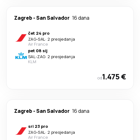
Zagreb
-
San Salvador
16 dana
čet 24 pro
ZAG
-
SAL
·
2 presjedanja
Air France
pet 08 sij
SAL
-
ZAG
·
2 presjedanja
KLM
1.475 €
od
Zagreb
-
San Salvador
16 dana
sri 23 pro
ZAG
-
SAL
·
2 presjedanja
Air France