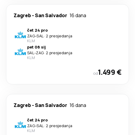
Zagreb
-
San Salvador
16 dana
čet 24 pro
ZAG
-
SAL
·
2 presjedanja
KLM
pet 08 sij
SAL
-
ZAG
·
2 presjedanja
KLM
1.499 €
od
Zagreb
-
San Salvador
16 dana
čet 24 pro
ZAG
-
SAL
·
2 presjedanja
KLM