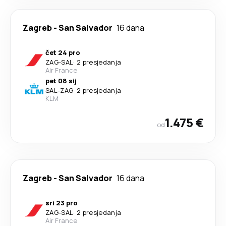
Zagreb
-
San Salvador
16 dana
čet 24 pro
ZAG
-
SAL
·
2 presjedanja
Air France
pet 08 sij
SAL
-
ZAG
·
2 presjedanja
KLM
1.475 €
od
Zagreb
-
San Salvador
16 dana
sri 23 pro
ZAG
-
SAL
·
2 presjedanja
Air France