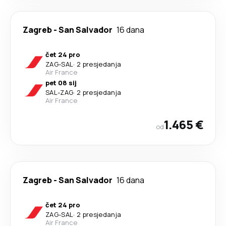
Zagreb
-
San Salvador
16 dana
čet 24 pro
ZAG
-
SAL
·
2 presjedanja
Air France
pet 08 sij
SAL
-
ZAG
·
2 presjedanja
Air France
1.465 €
od
Zagreb
-
San Salvador
16 dana
čet 24 pro
ZAG
-
SAL
·
2 presjedanja
Air France