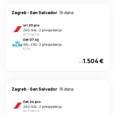
Zagreb
-
San Salvador
16 dana
sri 23 pro
ZAG
-
SAL
·
2 presjedanja
Air France
čet 07 sij
SAL
-
ZAG
·
2 presjedanja
KLM
1.504 €
od
Zagreb
-
San Salvador
16 dana
čet 24 pro
ZAG
-
SAL
·
2 presjedanja
Air France