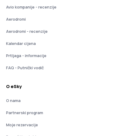
Avio kompanije - recenzije
Aerodromi
Aerodromi - recenzije
Kalendar cijena
Prtljaga - informacije
FAQ - Putnički vodič
O eSky
O nama
Partnerski program
Moje rezervacije