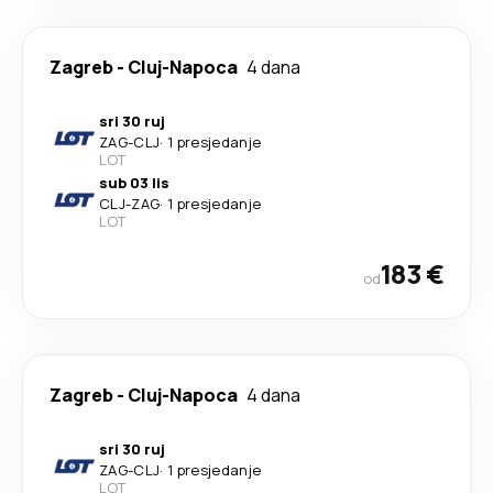
Zagreb
-
Cluj-Napoca
4 dana
sri 30 ruj
ZAG
-
CLJ
·
1 presjedanje
LOT
sub 03 lis
CLJ
-
ZAG
·
1 presjedanje
LOT
183 €
od
Zagreb
-
Cluj-Napoca
4 dana
sri 30 ruj
ZAG
-
CLJ
·
1 presjedanje
LOT