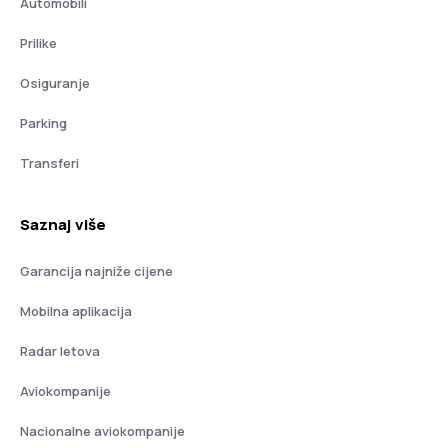
Automobili
Prilike
Osiguranje
Parking
Transferi
Saznaj više
Garancija najniže cijene
Mobilna aplikacija
Radar letova
Aviokompanije
Nacionalne aviokompanije