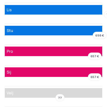
Lis
Stu
698 €
Pro
657 €
Sij
657 €
Velj
??