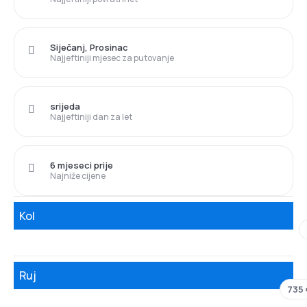
Siječanj, Prosinac
Najjeftiniji mjesec za putovanje
srijeda
Najjeftiniji dan za let
6 mjeseci prije
Najniže cijene
Kol
Ruj
735 