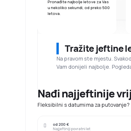
Pronađite najbolje letove za Vas
u nekoliko sekundi, od preko 500
letova.
Tražite jeftine 
Na pravom ste mjestu. Svako
Vam donijeli najbolje. Pogled
Nađi najjeftinije vr
Fleksibilni s datumima za putovanje? 
od 200 €
Najjeftiniji povratni let