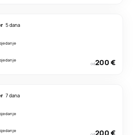
er
5 dana
esjedanje
esjedanje
200 €
od
er
7 dana
esjedanje
esjedanje
200 €
od