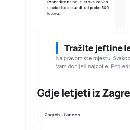
Pronađite najbolje letove za Vas
u nekoliko sekundi, od preko 500
letova.
Tražite jeftine 
Na pravom ste mjestu. Svako
Vam donijeli najbolje. Pogled
Gdje letjeti iz Zag
Zagreb - London