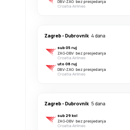
DBV
-
ZAG
·
bez presjedanja
Croatia Airlines
Zagreb
-
Dubrovnik
4 dana
sub 05 ruj
ZAG
-
DBV
·
bez presjedanja
Croatia Airlines
uto 08 ruj
DBV
-
ZAG
·
bez presjedanja
Croatia Airlines
Zagreb
-
Dubrovnik
5 dana
sub 29 kol
ZAG
-
DBV
·
bez presjedanja
Croatia Airlines