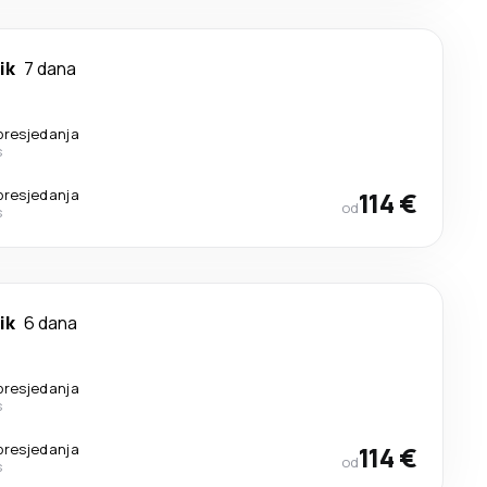
ik
7 dana
presjedanja
s
presjedanja
114 €
od
s
ik
6 dana
presjedanja
s
presjedanja
114 €
od
s