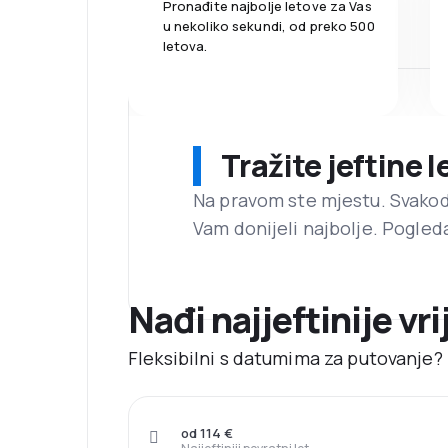
Pronađite najbolje letove za Vas
u nekoliko sekundi, od preko 500
letova.
Tražite jeftine 
Na pravom ste mjestu. Svako
Vam donijeli najbolje. Pogled
Nađi najjeftinije vr
Fleksibilni s datumima za putovanje? 
od 114 €