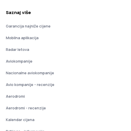
Saznaj više
Garancija najniže cijene
Mobilna aplikacija
Radar letova
Aviokompanije
Nacionalne aviokompanije
Avio kompanije - recenzije
Aerodromi
Aerodromi - recenzije
Kalendar cijena