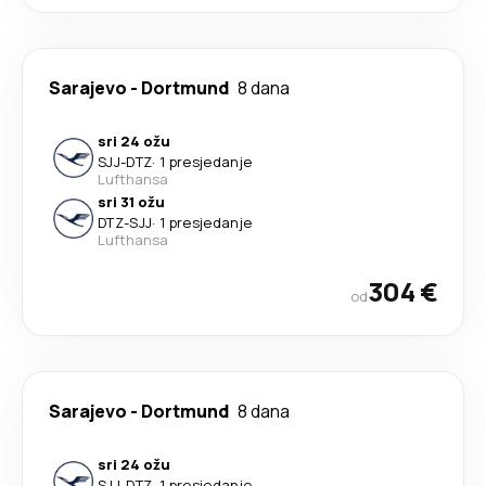
Sarajevo
-
Dortmund
8 dana
sri 24 ožu
SJJ
-
DTZ
·
1 presjedanje
Lufthansa
sri 31 ožu
DTZ
-
SJJ
·
1 presjedanje
Lufthansa
304 €
od
Sarajevo
-
Dortmund
8 dana
sri 24 ožu
SJJ
-
DTZ
·
1 presjedanje