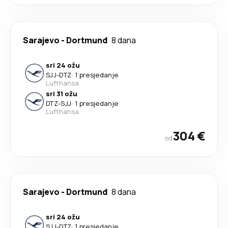
Sarajevo
-
Dortmund
8 dana
sri 24 ožu
SJJ
-
DTZ
·
1 presjedanje
Lufthansa
sri 31 ožu
DTZ
-
SJJ
·
1 presjedanje
Lufthansa
304 €
od
Sarajevo
-
Dortmund
8 dana
sri 24 ožu
SJJ
-
DTZ
·
1 presjedanje