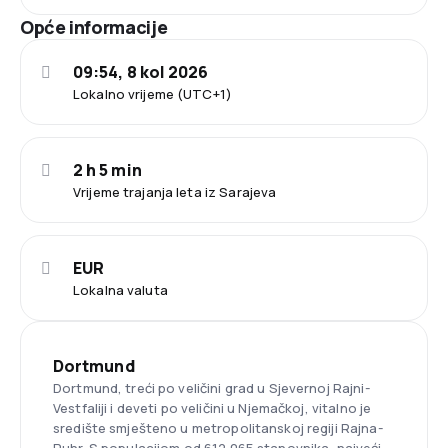
Opće informacije
09:54, 8 kol 2026
Lokalno vrijeme (UTC+1)
2 h 5 min
Vrijeme trajanja leta iz Sarajeva
EUR
Lokalna valuta
Dortmund
Dortmund, treći po veličini grad u Sjevernoj Rajni-
Vestfaliji i deveti po veličini u Njemačkoj, vitalno je
središte smješteno u metropolitanskoj regiji Rajna-