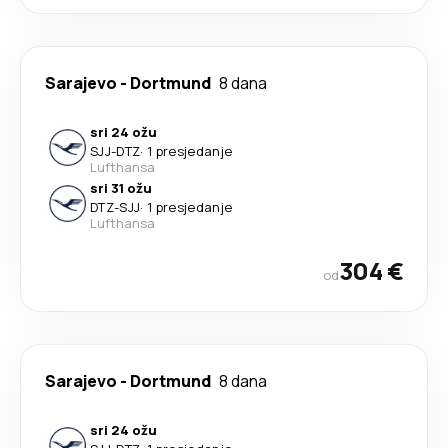
Sarajevo
-
Dortmund
8 dana
sri 24 ožu
SJJ
-
DTZ
·
1 presjedanje
Lufthansa
sri 31 ožu
DTZ
-
SJJ
·
1 presjedanje
Lufthansa
304 €
od
Sarajevo
-
Dortmund
8 dana
sri 24 ožu