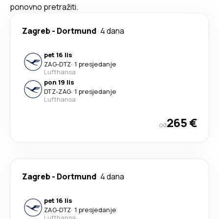
ponovno pretražiti.
Zagreb
-
Dortmund
4 dana
pet 16 lis
ZAG
-
DTZ
·
1 presjedanje
Lufthansa
pon 19 lis
DTZ
-
ZAG
·
1 presjedanje
Lufthansa
265 €
od
Zagreb
-
Dortmund
4 dana
pet 16 lis
ZAG
-
DTZ
·
1 presjedanje
Lufthansa