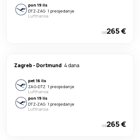
pon 19 lis
DTZ
-
ZAG
·
1 presjedanje
Lufthansa
265 €
od
Zagreb
-
Dortmund
4 dana
pet 16 lis
ZAG
-
DTZ
·
1 presjedanje
Lufthansa
pon 19 lis
DTZ
-
ZAG
·
1 presjedanje
Lufthansa
265 €
od