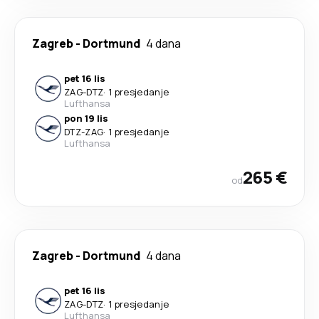
Zagreb
-
Dortmund
4 dana
pet 16 lis
ZAG
-
DTZ
·
1 presjedanje
Lufthansa
pon 19 lis
DTZ
-
ZAG
·
1 presjedanje
Lufthansa
265 €
od
Zagreb
-
Dortmund
4 dana
pet 16 lis
ZAG
-
DTZ
·
1 presjedanje
Lufthansa