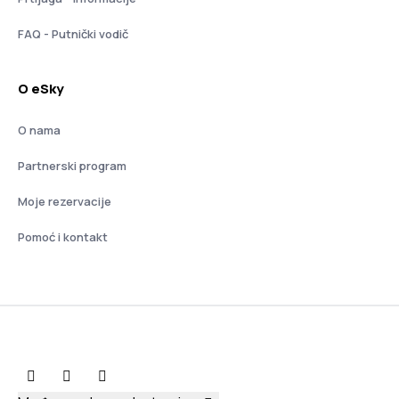
FAQ - Putnički vodič
O eSky
O nama
Partnerski program
Moje rezervacije
Pomoć i kontakt