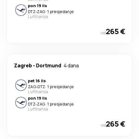
pon 19 lis
DTZ
-
ZAG
·
1 presjedanje
Lufthansa
265 €
od
Zagreb
-
Dortmund
4 dana
pet 16 lis
ZAG
-
DTZ
·
1 presjedanje
Lufthansa
pon 19 lis
DTZ
-
ZAG
·
1 presjedanje
Lufthansa
265 €
od