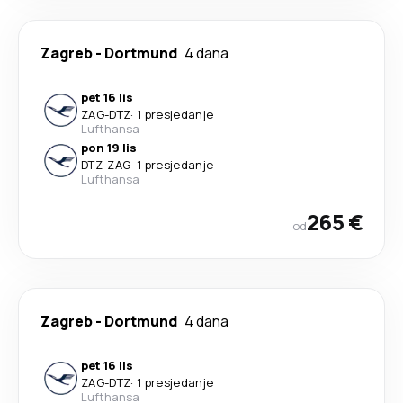
Zagreb
-
Dortmund
4 dana
pet 16 lis
ZAG
-
DTZ
·
1 presjedanje
Lufthansa
pon 19 lis
DTZ
-
ZAG
·
1 presjedanje
Lufthansa
265 €
od
Zagreb
-
Dortmund
4 dana
pet 16 lis
ZAG
-
DTZ
·
1 presjedanje
Lufthansa