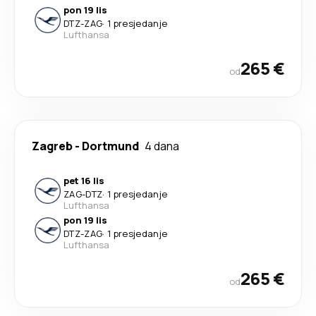
pon 19 lis
DTZ
-
ZAG
·
1 presjedanje
Lufthansa
265 €
od
Zagreb
-
Dortmund
4 dana
pet 16 lis
ZAG
-
DTZ
·
1 presjedanje
Lufthansa
pon 19 lis
DTZ
-
ZAG
·
1 presjedanje
Lufthansa
265 €
od