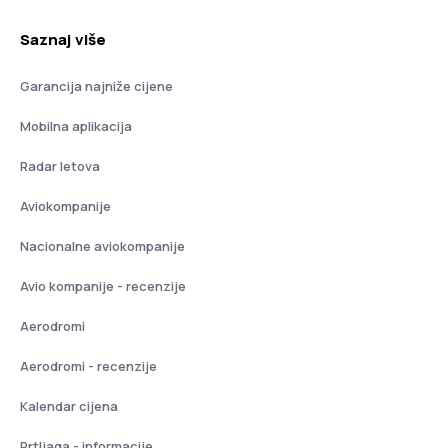
Saznaj više
Garancija najniže cijene
Mobilna aplikacija
Radar letova
Aviokompanije
Nacionalne aviokompanije
Avio kompanije - recenzije
Aerodromi
Aerodromi - recenzije
Kalendar cijena
Prtljaga - informacije