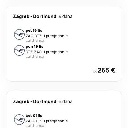
Zagreb
-
Dortmund
4 dana
pet 16 lis
ZAG
-
DTZ
·
1 presjedanje
Lufthansa
pon 19 lis
DTZ
-
ZAG
·
1 presjedanje
Lufthansa
265 €
od
Zagreb
-
Dortmund
6 dana
čet 01 lis
ZAG
-
DTZ
·
1 presjedanje
Lufthansa