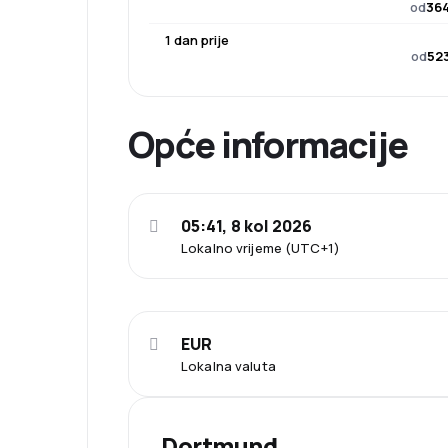
od
364
1 dan prije
od
523
Opće informacije
05:41, 8 kol 2026
Lokalno vrijeme (UTC+1)
EUR
Lokalna valuta
Dortmund