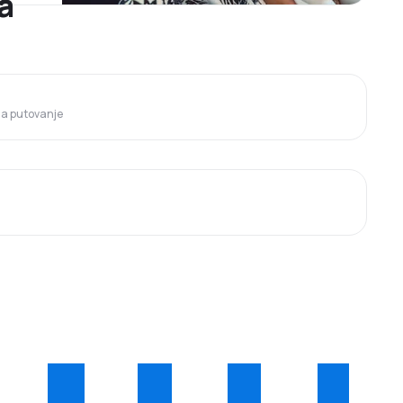
a
 za putovanje