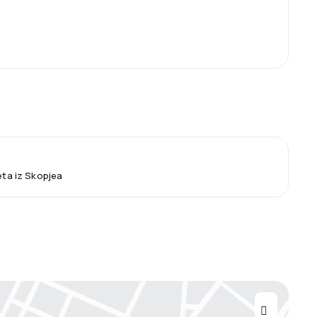
leta iz Skopjea