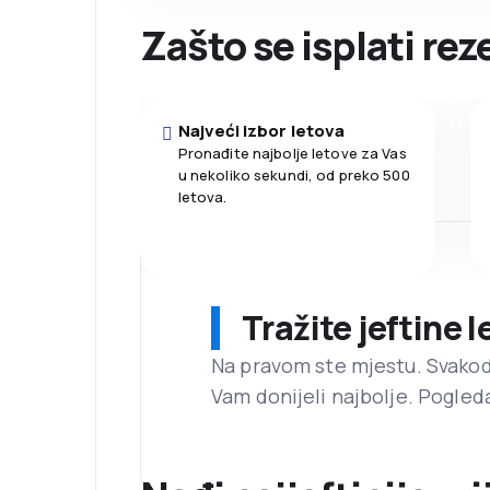
Zašto se isplati rez
Najveći izbor letova
Pronađite najbolje letove za Vas
u nekoliko sekundi, od preko 500
letova.
Tražite jeftine 
Na pravom ste mjestu. Svako
Vam donijeli najbolje. Pogled