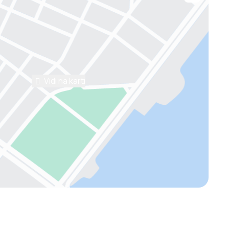
Vidi na karti