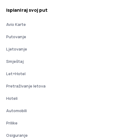
Isplaniraj svoj put
Avio Karte
Putovanje
Ljetovanje
Smještaj
Let+Hotel
Pretraživanje letova
Hoteli
Automobili
Prilike
Osiguranje