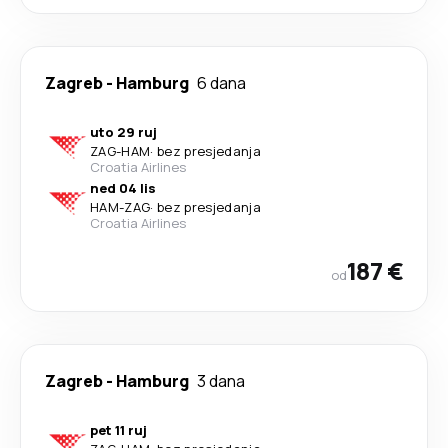
Zagreb
-
Hamburg
6 dana
uto 29 ruj
ZAG
-
HAM
·
bez presjedanja
Croatia Airlines
ned 04 lis
HAM
-
ZAG
·
bez presjedanja
Croatia Airlines
187 €
od
Zagreb
-
Hamburg
3 dana
pet 11 ruj