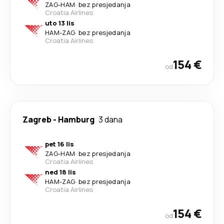
ZAG
-
HAM
·
bez presjedanja
Croatia Airlines
uto 13 lis
HAM
-
ZAG
·
bez presjedanja
Croatia Airlines
154 €
od
Zagreb
-
Hamburg
3 dana
pet 16 lis
ZAG
-
HAM
·
bez presjedanja
Croatia Airlines
ned 18 lis
HAM
-
ZAG
·
bez presjedanja
Croatia Airlines
154 €
od