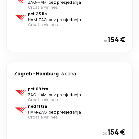
ZAG
-
HAM
·
bez presjedanja
Croatia Airlines
pet 23 lis
HAM
-
ZAG
·
bez presjedanja
Croatia Airlines
154 €
od
Zagreb
-
Hamburg
3 dana
pet 09 tra
ZAG
-
HAM
·
bez presjedanja
Croatia Airlines
ned 11 tra
HAM
-
ZAG
·
bez presjedanja
Croatia Airlines
154 €
od