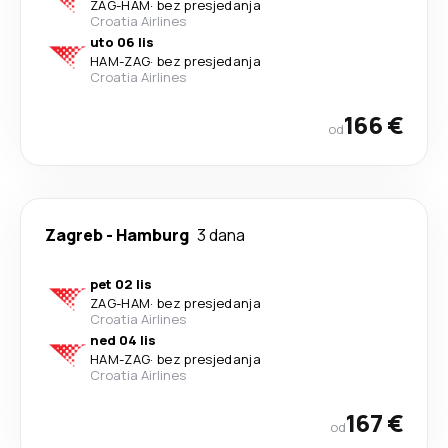
ZAG
-
HAM
·
bez presjedanja
Croatia Airlines
uto 06 lis
HAM
-
ZAG
·
bez presjedanja
Croatia Airlines
166 €
od
Zagreb
-
Hamburg
3 dana
pet 02 lis
ZAG
-
HAM
·
bez presjedanja
Croatia Airlines
ned 04 lis
HAM
-
ZAG
·
bez presjedanja
Croatia Airlines
167 €
od