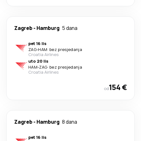
Zagreb
-
Hamburg
5 dana
pet 16 lis
ZAG
-
HAM
·
bez presjedanja
Croatia Airlines
uto 20 lis
HAM
-
ZAG
·
bez presjedanja
Croatia Airlines
154 €
od
Zagreb
-
Hamburg
8 dana
pet 16 lis