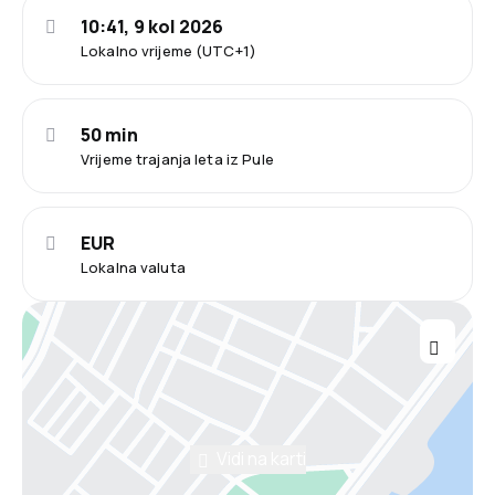
10:41, 9 kol 2026
Lokalno vrijeme (UTC+1)
50 min
Vrijeme trajanja leta iz Pule
EUR
Lokalna valuta
Vidi na karti