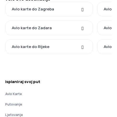
Avio karte do Zagreba
Avio ka
Avio karte do Zadara
Avio k
Avio karte do Rijeke
Avio k
Isplaniraj svoj put
Avio Karte
Putovanje
Ljetovanje