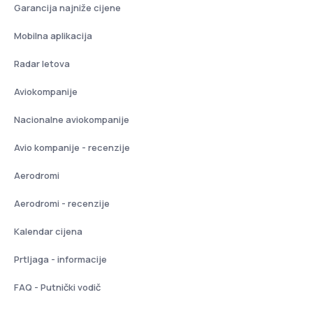
Garancija najniže cijene
Mobilna aplikacija
Radar letova
Aviokompanije
Nacionalne aviokompanije
Avio kompanije - recenzije
Aerodromi
Aerodromi - recenzije
Kalendar cijena
Prtljaga - informacije
FAQ - Putnički vodič