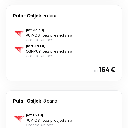
Pula
-
Osijek
4 dana
pet 25 ruj
PUY
-
OSI
·
bez presjedanja
Croatia Airlines
pon 28 ruj
OSI
-
PUY
·
bez presjedanja
Croatia Airlines
164 €
od
Pula
-
Osijek
8 dana
pet 18 ruj
PUY
-
OSI
·
bez presjedanja
Croatia Airlines