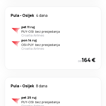
Pula
-
Osijek
4 dana
pet 11 ruj
PUY
-
OSI
·
bez presjedanja
Croatia Airlines
pon 14 ruj
OSI
-
PUY
·
bez presjedanja
Croatia Airlines
164 €
od
Pula
-
Osijek
8 dana
pet 25 ruj
PUY
-
OSI
·
bez presjedanja
Croatia Airlines