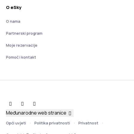
O eSky
O nama
Partnerski program
Moje rezervacije
Pomoć i kontakt
Međunarodne web stranice
Opći uvjeti
Politika privatnosti
Privatnost