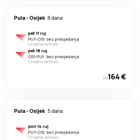
Pula
-
Osijek
8 dana
pet 11 ruj
PUY
-
OSI
·
bez presjedanja
Croatia Airlines
pet 18 ruj
OSI
-
PUY
·
bez presjedanja
Croatia Airlines
164 €
od
Pula
-
Osijek
5 dana
pon 14 ruj
PUY
-
OSI
·
bez presjedanja
Croatia Airlines