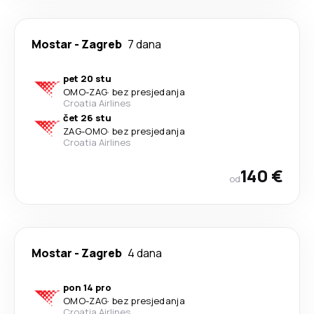
Mostar
-
Zagreb
7 dana
pet 20 stu
OMO
-
ZAG
·
bez presjedanja
Croatia Airlines
čet 26 stu
ZAG
-
OMO
·
bez presjedanja
Croatia Airlines
140 €
od
Mostar
-
Zagreb
4 dana
pon 14 pro
OMO
-
ZAG
·
bez presjedanja
Croatia Airlines