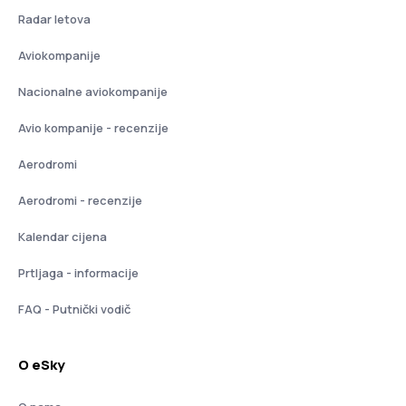
Radar letova
Aviokompanije
Nacionalne aviokompanije
Avio kompanije - recenzije
Aerodromi
Aerodromi - recenzije
Kalendar cijena
Prtljaga - informacije
FAQ - Putnički vodič
O eSky