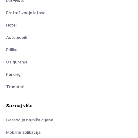
Let+Hotel
Pretraživanje letova
Hoteli
Automobili
Prilike
Osiguranje
Parking
Transferi
Saznaj više
Garancija najniže cijene
Mobilna aplikacija