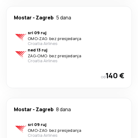
Mostar
-
Zagreb
5 dana
sri 09 ruj
OMO
-
ZAG
·
bez presjedanja
Croatia Airlines
ned 13 ruj
ZAG
-
OMO
·
bez presjedanja
Croatia Airlines
140 €
od
Mostar
-
Zagreb
8 dana
sri 09 ruj
OMO
-
ZAG
·
bez presjedanja
Croatia Airlines