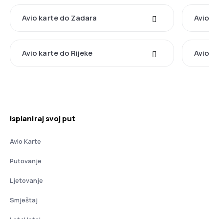
Avio karte do Zadara
Avio k
Avio karte do Rijeke
Avio k
Isplaniraj svoj put
Avio Karte
Putovanje
Ljetovanje
Smještaj