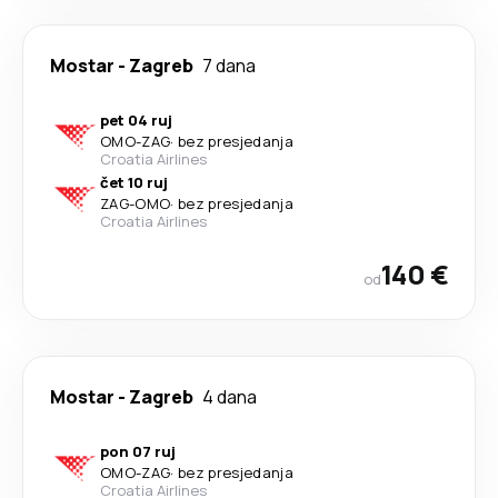
Mostar
-
Zagreb
7 dana
pet 04 ruj
OMO
-
ZAG
·
bez presjedanja
Croatia Airlines
čet 10 ruj
ZAG
-
OMO
·
bez presjedanja
Croatia Airlines
140 €
od
Mostar
-
Zagreb
4 dana
pon 07 ruj
OMO
-
ZAG
·
bez presjedanja
Croatia Airlines