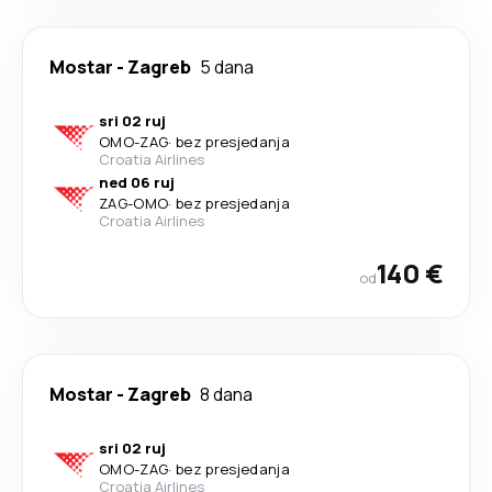
Mostar
-
Zagreb
5 dana
sri 02 ruj
OMO
-
ZAG
·
bez presjedanja
Croatia Airlines
ned 06 ruj
ZAG
-
OMO
·
bez presjedanja
Croatia Airlines
140 €
od
Mostar
-
Zagreb
8 dana
sri 02 ruj
OMO
-
ZAG
·
bez presjedanja
Croatia Airlines