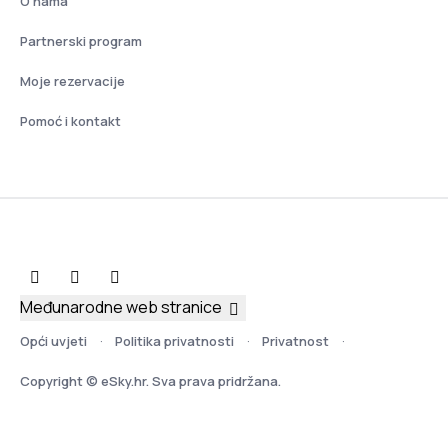
O nama
Partnerski program
Moje rezervacije
Pomoć i kontakt
Međunarodne web stranice
Opći uvjeti
Politika privatnosti
Privatnost
Copyright © eSky.hr. Sva prava pridržana.