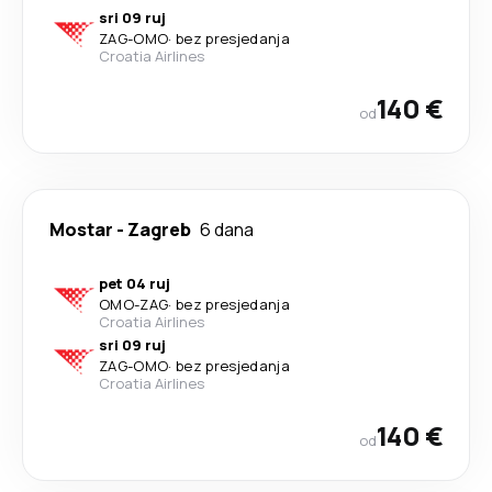
sri 09 ruj
ZAG
-
OMO
·
bez presjedanja
Croatia Airlines
140 €
od
Mostar
-
Zagreb
6 dana
pet 04 ruj
OMO
-
ZAG
·
bez presjedanja
Croatia Airlines
sri 09 ruj
ZAG
-
OMO
·
bez presjedanja
Croatia Airlines
140 €
od