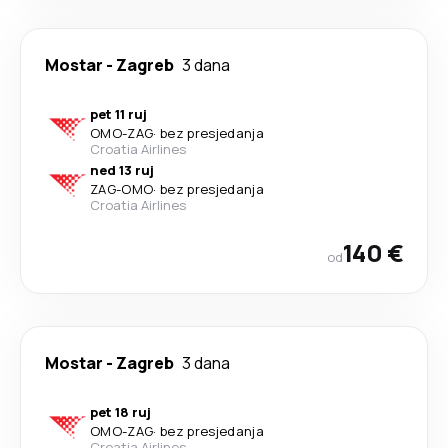
Mostar
-
Zagreb
3 dana
pet 11 ruj
OMO
-
ZAG
·
bez presjedanja
Croatia Airlines
ned 13 ruj
ZAG
-
OMO
·
bez presjedanja
Croatia Airlines
140 €
od
Mostar
-
Zagreb
3 dana
pet 18 ruj
OMO
-
ZAG
·
bez presjedanja
Croatia Airlines