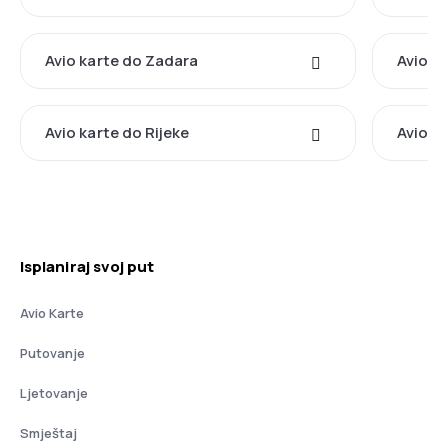
Avio karte do Zadara
Avio k
Avio karte do Rijeke
Avio k
Isplaniraj svoj put
Avio Karte
Putovanje
Ljetovanje
Smještaj