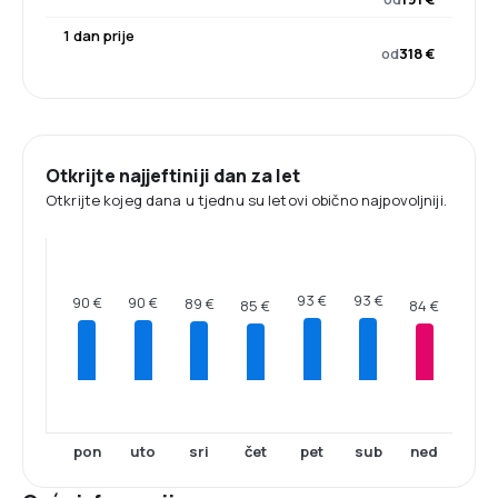
1 dan prije
od
318 €
Otkrijte najjeftiniji dan za let
Otkrijte kojeg dana u tjednu su letovi obično najpovoljniji.
93 €
93 €
90 €
90 €
89 €
85 €
84 €
pon
uto
sri
čet
pet
sub
ned