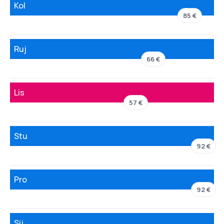
Kol
85 €
Ruj
66 €
Lis
57 €
Stu
92 €
Pro
92 €
Sij