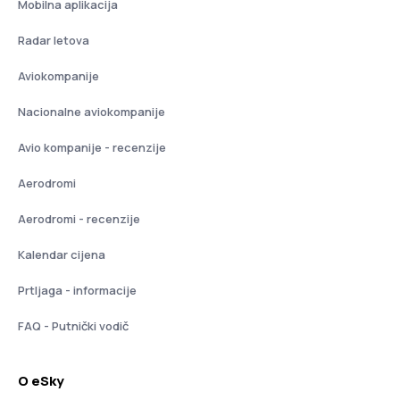
Mobilna aplikacija
Radar letova
Aviokompanije
Nacionalne aviokompanije
Avio kompanije - recenzije
Aerodromi
Aerodromi - recenzije
Kalendar cijena
Prtljaga - informacije
FAQ - Putnički vodič
O eSky