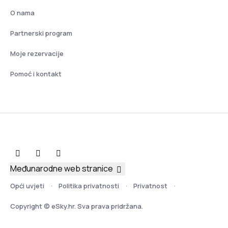
O nama
Partnerski program
Moje rezervacije
Pomoć i kontakt
Međunarodne web stranice
Opći uvjeti
Politika privatnosti
Privatnost
Copyright © eSky.hr. Sva prava pridržana.