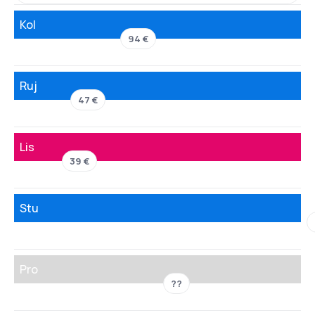
Kol
94 €
Ruj
47 €
Lis
39 €
Stu
Pro
??