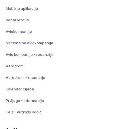
Mobilna aplikacija
Radar letova
Aviokompanije
Nacionalne aviokompanije
Avio kompanije - recenzije
Aerodromi
Aerodromi - recenzije
Kalendar cijena
Prtljaga - informacije
FAQ - Putnički vodič