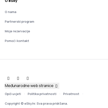
O eSky
O nama
Partnerski program
Moje rezervacije
Pomoć i kontakt
Međunarodne web stranice
Opći uvjeti
Politika privatnosti
Privatnost
Copyright © eSky.hr. Sva prava pridržana.