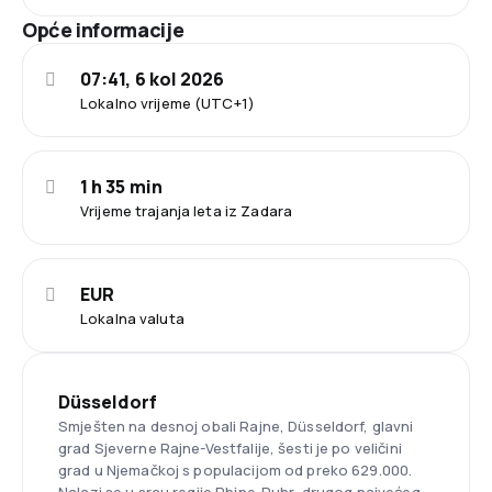
Opće informacije
07:41, 6 kol 2026
Lokalno vrijeme (UTC+1)
1 h 35 min
Vrijeme trajanja leta iz Zadara
EUR
Lokalna valuta
Düsseldorf
Smješten na desnoj obali Rajne, Düsseldorf, glavni
grad Sjeverne Rajne-Vestfalije, šesti je po veličini
grad u Njemačkoj s populacijom od preko 629.000.