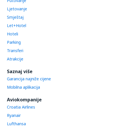
Putovanje
Ljetovanje
Smještaj
Let+Hotel
Hoteli
Parking
Transferi
Atrakcije
Saznaj više
Garancija najniže cijene
Mobilna aplikacija
Aviokompanije
Croatia Airlines
Ryanair
Lufthansa