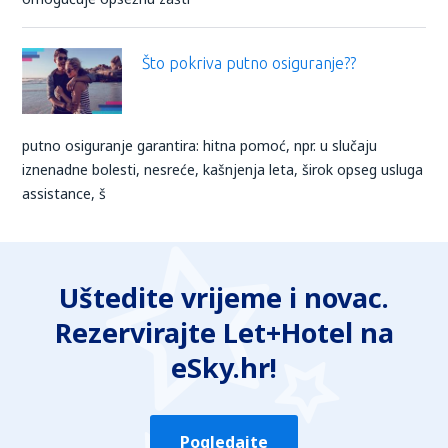
Što pokriva putno osiguranje??
putno osiguranje garantira: hitna pomoć, npr. u slučaju
iznenadne bolesti, nesreće, kašnjenja leta, širok opseg usluga
assistance, š
Uštedite vrijeme i novac.
Rezervirajte Let+Hotel na
eSky.hr!
Pogledajte