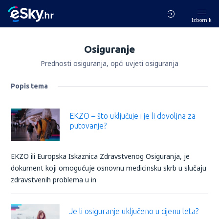
Izbornik
Osiguranje
Prednosti osiguranja, opći uvjeti osiguranja
Popis tema
EKZO – što uključuje i je li dovoljna za
putovanje?
EKZO ili Europska Iskaznica Zdravstvenog Osiguranja, je
dokument koji omogućuje osnovnu medicinsku skrb u slučaju
zdravstvenih problema u in
Je li osiguranje uključeno u cijenu leta?