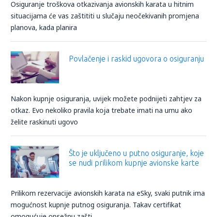
Osiguranje troškova otkazivanja avionskih karata u hitnim
situacijama će vas zaštititi u slučaju neočekivanih promjena
planova, kada planira
Povlačenje i raskid ugovora o osiguranju
Nakon kupnje osiguranja, uvijek možete podnijeti zahtjev za
otkaz. Evo nekoliko pravila koja trebate imati na umu ako
želite raskinuti ugovo
Što je uključeno u putno osiguranje, koje
se nudi prilikom kupnje avionske karte
Prilikom rezervacije avionskih karata na eSky, svaki putnik ima
mogućnost kupnje putnog osiguranja. Takav certifikat
omogućuje opsežnu zašti