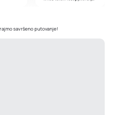
irajmo savršeno putovanje!