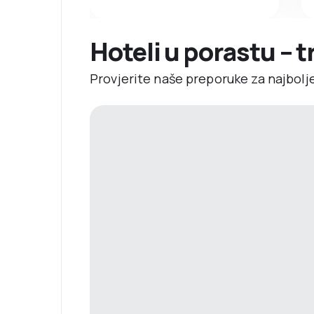
Hoteli u porastu – 
Provjerite naše preporuke za najbolj