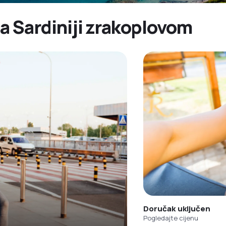
na Sardiniji zrakoplovom
Doručak uključen
Pogledajte cijenu