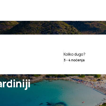
Koliko dugo?
rdiniji