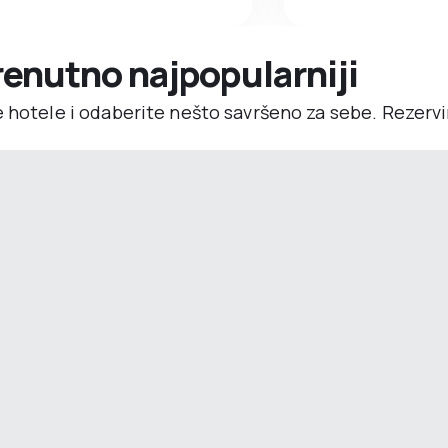
trenutno najpopularniji
e hotele i odaberite nešto savršeno za sebe. Rezerv