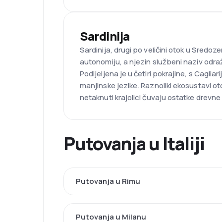
Sardinija
Sardinija, drugi po veličini otok u Sredoz
autonomiju, a njezin službeni naziv odra
Podijeljena je u četiri pokrajine, s Cagli
manjinske jezike. Raznoliki ekosustavi ot
netaknuti krajolici čuvaju ostatke drevne 
Putovanja u Italiji
Putovanja u Rimu
Putovanja u Milanu