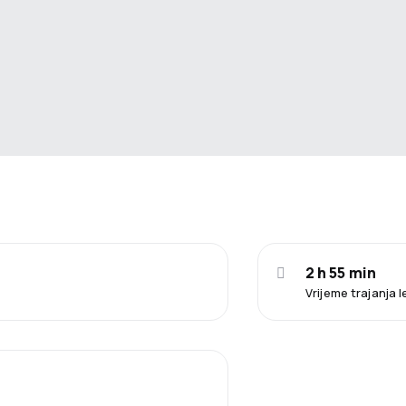
2 h 55 min
Vrijeme trajanja 