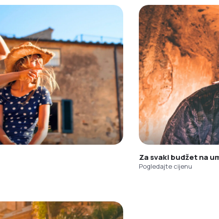
Za svaki budžet na u
Pogledajte cijenu