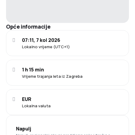
Opće informacije
07:11, 7 kol 2026
Lokalno vrijeme (UTC+1)
1 h 15 min
Vrijeme trajanja leta iz Zagreba
EUR
Lokalna valuta
Napulj