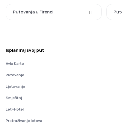
Putovanja u Firenci
Putova
Isplaniraj svoj put
Avio Karte
Putovanje
Ljetovanje
Smještaj
Let+Hotel
Pretraživanje letova