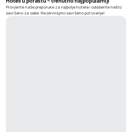
Hoteli u porastu – trenutno najpopularniji
Provjerite naše preporuke za najbolje hotele i odaberite nešto
savršeno za sebe. Rezervirajmo savršeno putovanje!