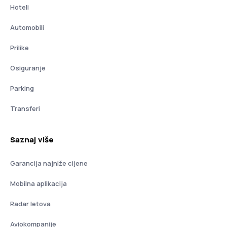
Hoteli
Automobili
Prilike
Osiguranje
Parking
Transferi
Saznaj više
Garancija najniže cijene
Mobilna aplikacija
Radar letova
Aviokompanije