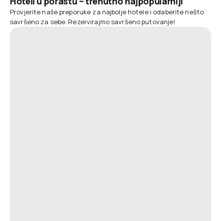
Hoteli u porastu – trenutno najpopularniji
Provjerite naše preporuke za najbolje hotele i odaberite nešto
savršeno za sebe. Rezervirajmo savršeno putovanje!