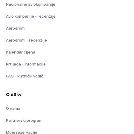
Nacionalne aviokompanije
Avio kompanije - recenzije
Aerodromi
Aerodromi - recenzije
Kalendar cijena
Prtljaga - informacije
FAQ - Putnički vodič
O eSky
O nama
Partnerski program
Moje rezervacije