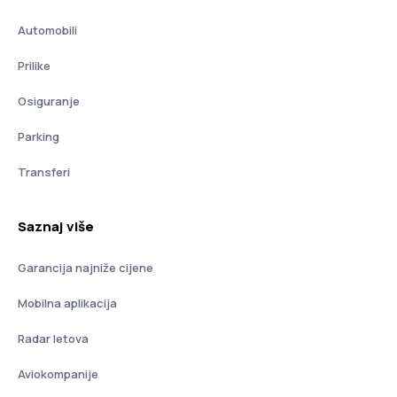
Automobili
Prilike
Osiguranje
Parking
Transferi
Saznaj više
Garancija najniže cijene
Mobilna aplikacija
Radar letova
Aviokompanije