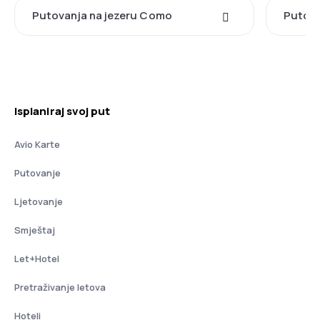
Putovanja na jezeru Como
Putova
Isplaniraj svoj put
Avio Karte
Putovanje
Ljetovanje
Smještaj
Let+Hotel
Pretraživanje letova
Hoteli