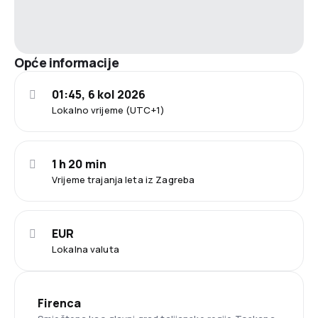
Opće informacije
01:45, 6 kol 2026
Lokalno vrijeme (UTC+1)
1 h 20 min
Vrijeme trajanja leta iz Zagreba
EUR
Lokalna valuta
Firenca