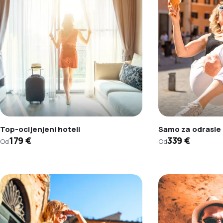
Top-ocijenjeni hoteli
Samo za odrasle
179 €
339 €
Od
Od