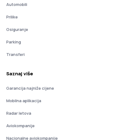
Automobili
Prilike
Osiguranje
Parking
Transferi
Saznaj više
Garancija najniže cijene
Mobilna aplikacija
Radar letova
Aviokompanije
Nacionalne aviokompanije