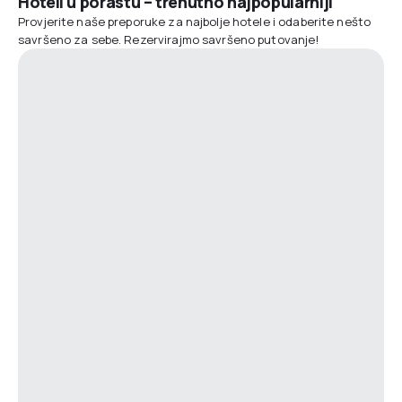
Hoteli u porastu – trenutno najpopularniji
Provjerite naše preporuke za najbolje hotele i odaberite nešto
savršeno za sebe. Rezervirajmo savršeno putovanje!