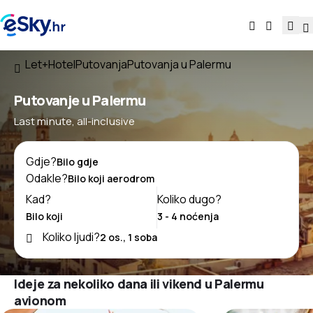
Let+Hotel
Putovanja
Putovanja u Palermu
Putovanje u Palermu
Last minute, all-inclusive
Gdje?
Odakle?
Kad?
Koliko dugo?
Koliko ljudi?
Ideje za nekoliko dana ili vikend u Palermu
avionom