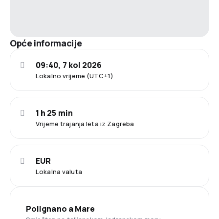
Opće informacije
09:40, 7 kol 2026
Lokalno vrijeme (UTC+1)
1 h 25 min
Vrijeme trajanja leta iz Zagreba
EUR
Lokalna valuta
Polignano a Mare