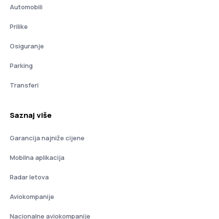
Automobili
Prilike
Osiguranje
Parking
Transferi
Saznaj više
Garancija najniže cijene
Mobilna aplikacija
Radar letova
Aviokompanije
Nacionalne aviokompanije