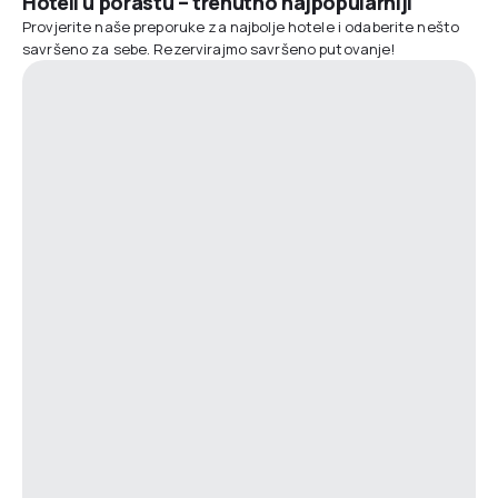
Hoteli u porastu – trenutno najpopularniji
Provjerite naše preporuke za najbolje hotele i odaberite nešto
savršeno za sebe. Rezervirajmo savršeno putovanje!