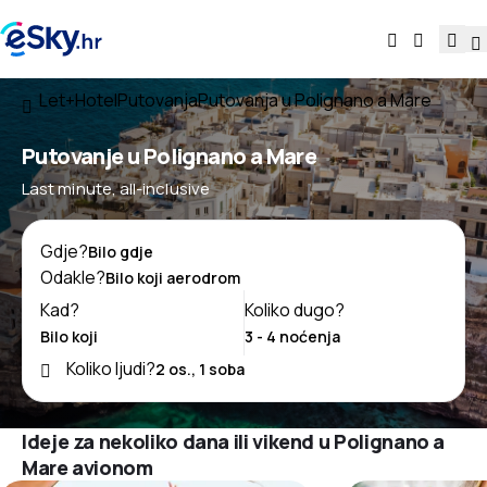
Let+Hotel
Putovanja
Putovanja u Polignano a Mare
Putovanje u Polignano a Mare
Last minute, all-inclusive
Gdje?
Odakle?
Kad?
Koliko dugo?
Koliko ljudi?
Ideje za nekoliko dana ili vikend u Polignano a
Mare avionom