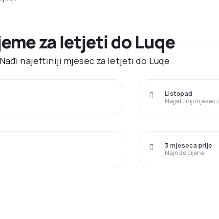
ijeme za letjeti do Luqe
Nađi najeftiniji mjesec za letjeti do Luqe
Listopad
Najjeftiniji mjesec
3 mjeseca prije
Najniže cijene