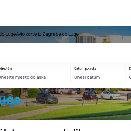
 do Luqe
Avio karte iz Zagreba do Luqe
dredište
Datum polaska
D
Luqa