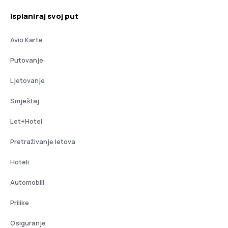
Isplaniraj svoj put
Avio Karte
Putovanje
Ljetovanje
Smještaj
Let+Hotel
Pretraživanje letova
Hoteli
Automobili
Prilike
Osiguranje