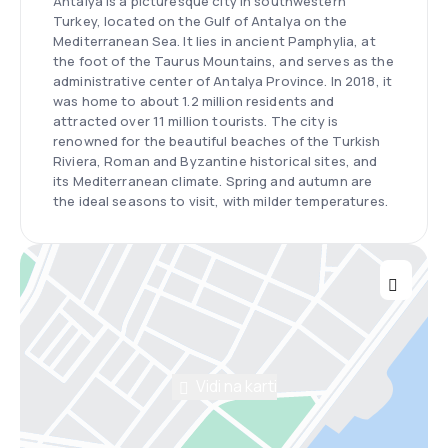
Antalya is a picturesque city in southwestern
Turkey, located on the Gulf of Antalya on the
Mediterranean Sea. It lies in ancient Pamphylia, at
the foot of the Taurus Mountains, and serves as the
administrative center of Antalya Province. In 2018, it
was home to about 1.2 million residents and
attracted over 11 million tourists. The city is
renowned for the beautiful beaches of the Turkish
Riviera, Roman and Byzantine historical sites, and
its Mediterranean climate. Spring and autumn are
the ideal seasons to visit, with milder temperatures.
Vidi na karti