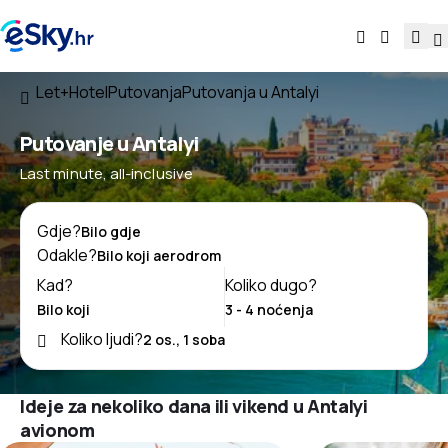
Let+Hotel
Putovanja
Putovanja u Antalyi
Putovanje u Antalyi
Last minute, all-inclusive
Gdje?
Odakle?
Kad?
Koliko dugo?
Koliko ljudi?
Ideje za nekoliko dana ili vikend u Antalyi
avionom