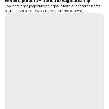
Hoteli u porastu – trenutno najpopularniji
Provjerite naše preporuke za najbolje hotele i odaberite nešto
savršeno za sebe. Rezervirajmo savršeno putovanje!