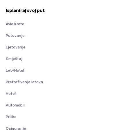
Isplaniraj svoj put
Avio Karte
Putovanje
Ljetovanje
Smještaj
Let+Hotel
Pretraživanje letova
Hoteli
Automobili
Prilike
Osiguranje