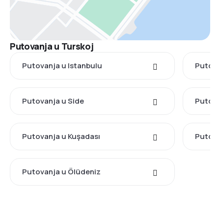
Putovanja u Turskoj
Putovanja u Istanbulu
Putova
Putovanja u Side
Putova
Putovanja u Kuşadası
Putova
Putovanja u Ölüdeniz