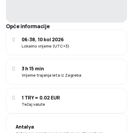
Opće informacije
06:38, 10 kol 2026
Lokalno vrijeme (UTC+3)
3 h 15 min
Vrijeme trajanja leta iz Zagreba
1 TRY = 0.02 EUR
Tečaj valute
Antalya