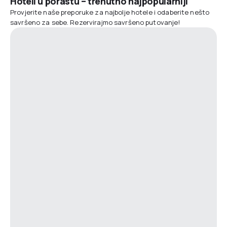
Hoteli u porastu – trenutno najpopularniji
Provjerite naše preporuke za najbolje hotele i odaberite nešto
savršeno za sebe. Rezervirajmo savršeno putovanje!