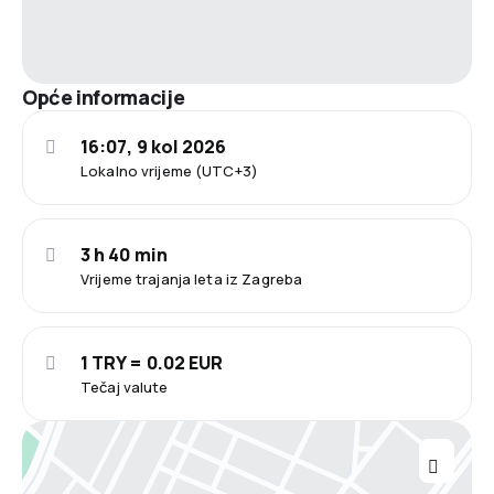
Opće informacije
16:07, 9 kol 2026
Lokalno vrijeme (UTC+3)
3 h 40 min
Vrijeme trajanja leta iz Zagreba
1 TRY = 0.02 EUR
Tečaj valute