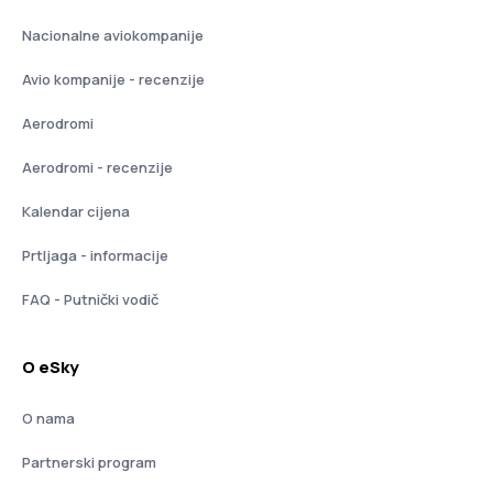
Nacionalne aviokompanije
Avio kompanije - recenzije
Aerodromi
Aerodromi - recenzije
Kalendar cijena
Prtljaga - informacije
FAQ - Putnički vodič
O eSky
O nama
Partnerski program