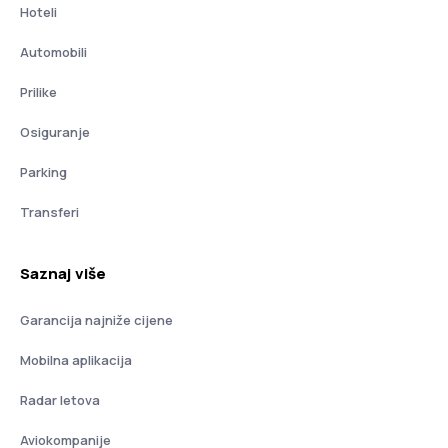
Hoteli
Automobili
Prilike
Osiguranje
Parking
Transferi
Saznaj više
Garancija najniže cijene
Mobilna aplikacija
Radar letova
Aviokompanije