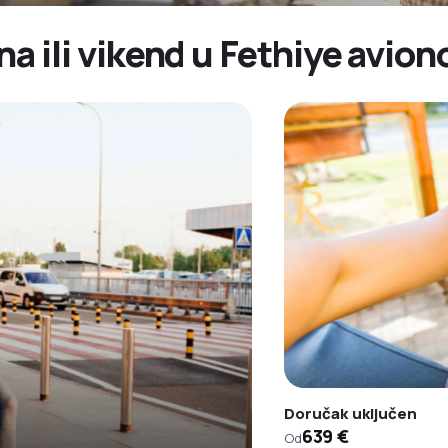
na ili vikend u Fethiye avio
Doručak uključen
639 €
Od