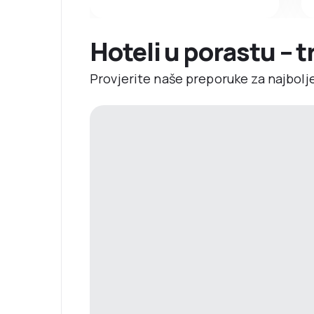
Hoteli u porastu – 
Provjerite naše preporuke za najbolj