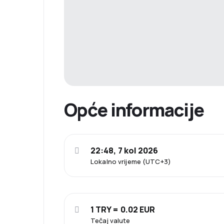
Opće informacije
22:48, 7 kol 2026
Lokalno vrijeme (UTC+3)
1 TRY = 0.02 EUR
Tečaj valute