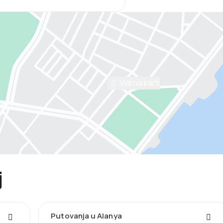
Vidi na karti
j
Putovanja u Alanya