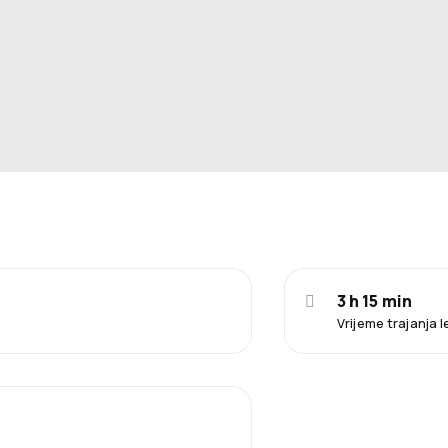
3 h 15 min
Vrijeme trajanja 