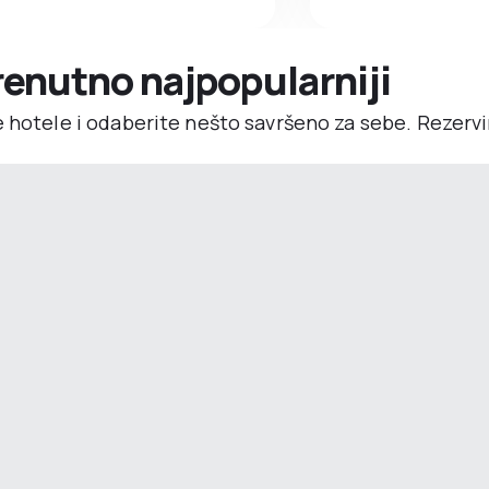
trenutno najpopularniji
e hotele i odaberite nešto savršeno za sebe. Rezerv