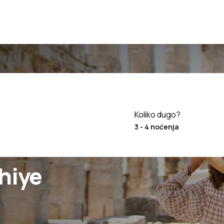
Koliko dugo?
hiye