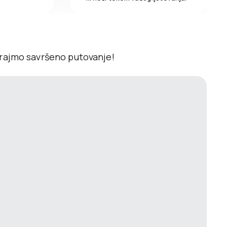
irajmo savršeno putovanje!