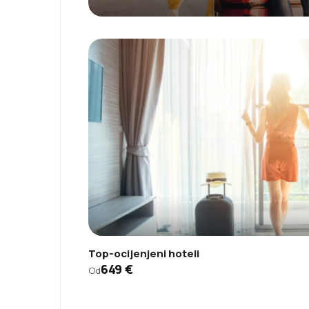
Top-ocijenjeni hoteli
649 €
Od