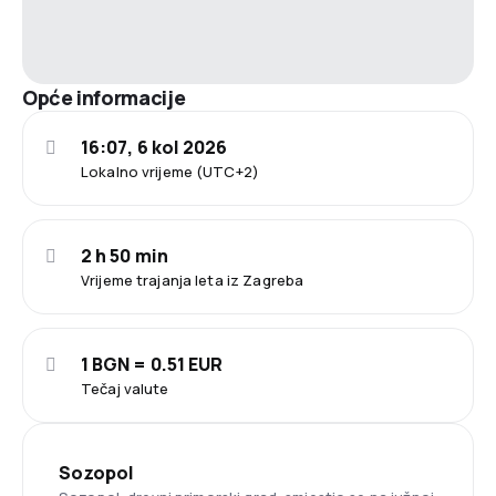
Opće informacije
16:07, 6 kol 2026
Lokalno vrijeme (UTC+2)
2 h 50 min
Vrijeme trajanja leta iz Zagreba
1 BGN = 0.51 EUR
Tečaj valute
Sozopol