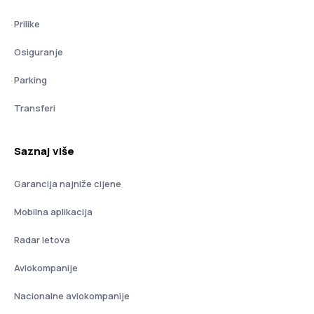
Prilike
Osiguranje
Parking
Transferi
Saznaj više
Garancija najniže cijene
Mobilna aplikacija
Radar letova
Aviokompanije
Nacionalne aviokompanije