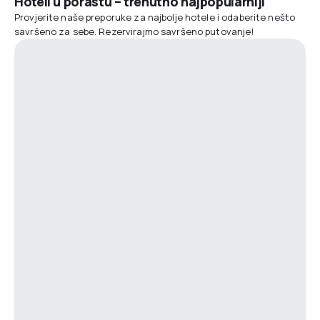
Hoteli u porastu – trenutno najpopularniji
Provjerite naše preporuke za najbolje hotele i odaberite nešto
savršeno za sebe. Rezervirajmo savršeno putovanje!