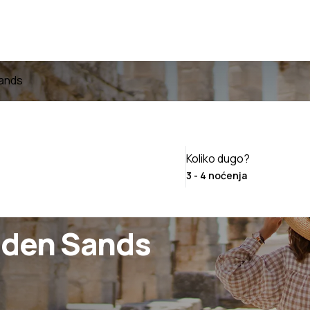
Sands
Koliko dugo?
lden Sands