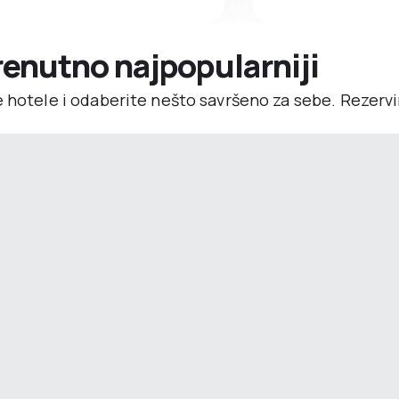
trenutno najpopularniji
e hotele i odaberite nešto savršeno za sebe. Rezerv