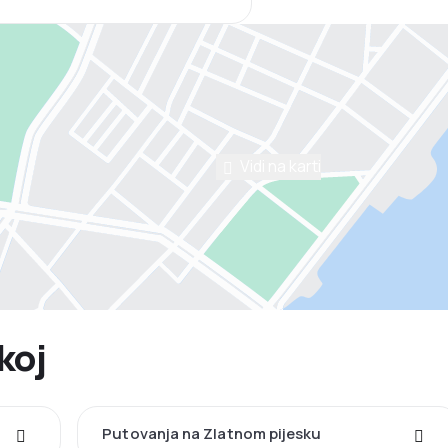
Vidi na karti
koj
Putovanja na Zlatnom pijesku