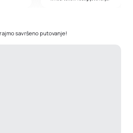
irajmo savršeno putovanje!