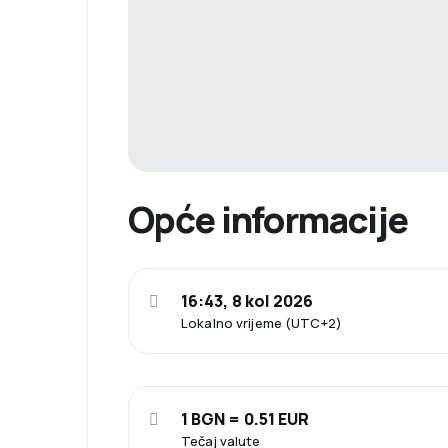
Opće informacije
16:43, 8 kol 2026
Lokalno vrijeme (UTC+2)
1 BGN = 0.51 EUR
Tečaj valute