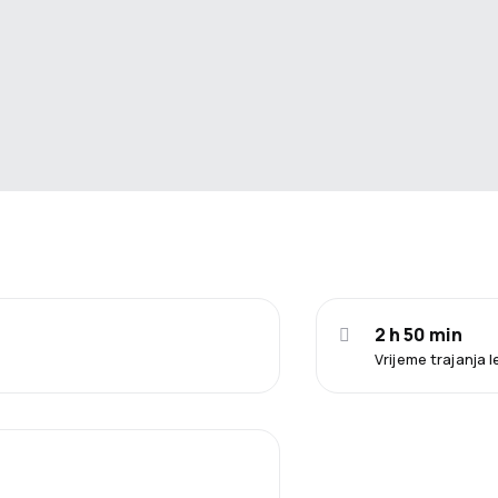
2 h 50 min
Vrijeme trajanja 