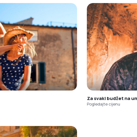
Za svaki budžet na u
Pogledajte cijenu