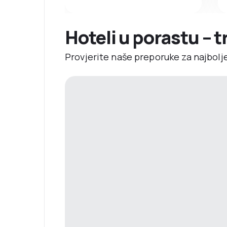
Hoteli u porastu – 
Provjerite naše preporuke za najbolj