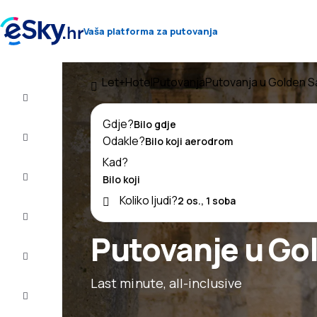
Vaša platforma za putovanja
Let+Hotel
Putovanja
Putovanja u Golden 
Let+Hotel
Gdje?
Avio
Odakle?
Karte
Kad?
Ljetovanje
Koliko ljudi?
Ljeto
2026
Putovanje u Go
Zima
2026/27
Last minute, all-inclusive
Last
minute