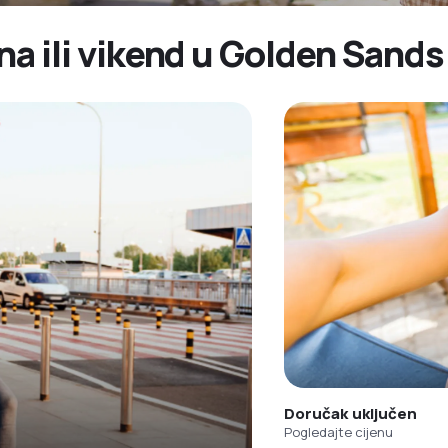
ana ili vikend u Golden Sand
Doručak uključen
Pogledajte cijenu