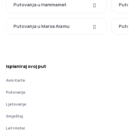
Putovanja u Hammamet
Putova
Putovanja u Marsa Alamu
Putova
Isplaniraj svoj put
Avio Karte
Putovanje
Ljetovanje
Smještaj
Let+Hotel