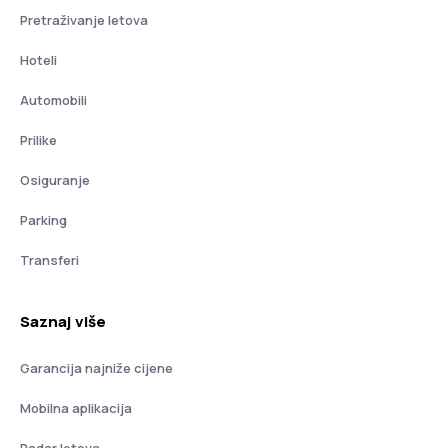
Pretraživanje letova
Hoteli
Automobili
Prilike
Osiguranje
Parking
Transferi
Saznaj više
Garancija najniže cijene
Mobilna aplikacija
Radar letova