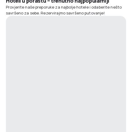
Hoteli u porastu – trenutno najpopularniji
Provjerite naše preporuke za najbolje hotele i odaberite nešto
savršeno za sebe. Rezervirajmo savršeno putovanje!