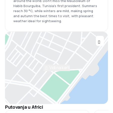
around the world. Don't miss the Mausoleum of
Habib Bourguiba, Tunisia's first president. Summers
reach 30 °C, while winters are mild, making spring
and autumn the best times to visit, with pleasant
weather ideal for sightseeing.
Vidi na karti
Putovanja u Africi