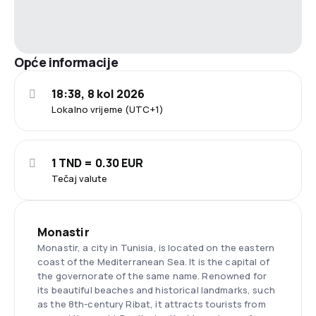
Opće informacije
18:38, 8 kol 2026
Lokalno vrijeme (UTC+1)
1 TND = 0.30 EUR
Tečaj valute
Monastir
Monastir, a city in Tunisia, is located on the eastern
coast of the Mediterranean Sea. It is the capital of
the governorate of the same name. Renowned for
its beautiful beaches and historical landmarks, such
as the 8th-century Ribat, it attracts tourists from