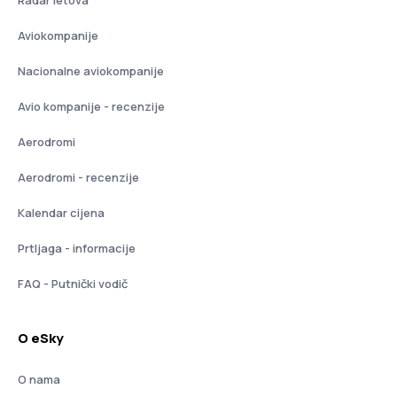
Aviokompanije
Nacionalne aviokompanije
Avio kompanije - recenzije
Aerodromi
Aerodromi - recenzije
Kalendar cijena
Prtljaga - informacije
FAQ - Putnički vodič
O eSky
O nama