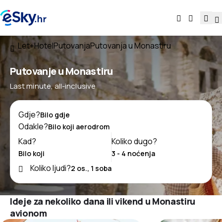
Let+Hotel
Putovanja
Putovanja u Monastiru
Putovanje u Monastiru
Last minute, all-inclusive
Gdje?
Odakle?
Kad?
Koliko dugo?
Koliko ljudi?
Ideje za nekoliko dana ili vikend u Monastiru
avionom