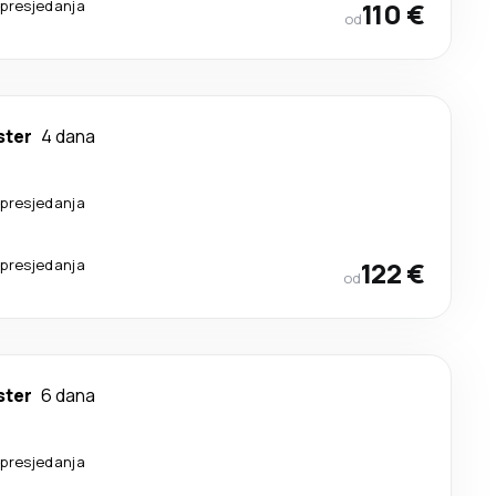
 presjedanja
110 €
od
ter
4 dana
 presjedanja
 presjedanja
122 €
od
ter
6 dana
 presjedanja