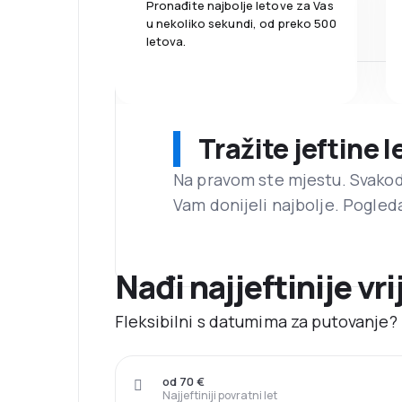
Pronađite najbolje letove za Vas
u nekoliko sekundi, od preko 500
letova.
Tražite jeftine 
Na pravom ste mjestu. Svako
Vam donijeli najbolje. Pogled
Nađi najjeftinije vr
Fleksibilni s datumima za putovanje? 
od 70 €
Najjeftiniji povratni let