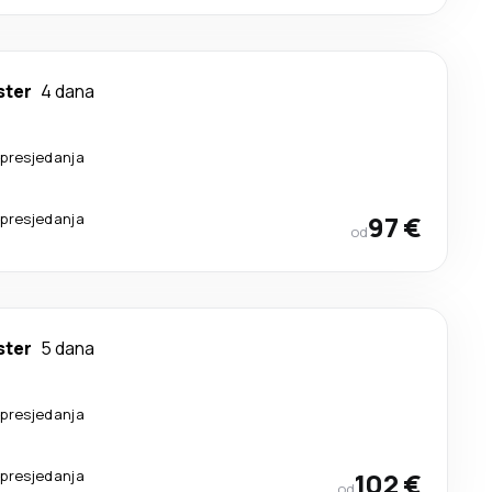
ter
4 dana
 presjedanja
 presjedanja
97 €
od
ter
5 dana
 presjedanja
 presjedanja
102 €
od