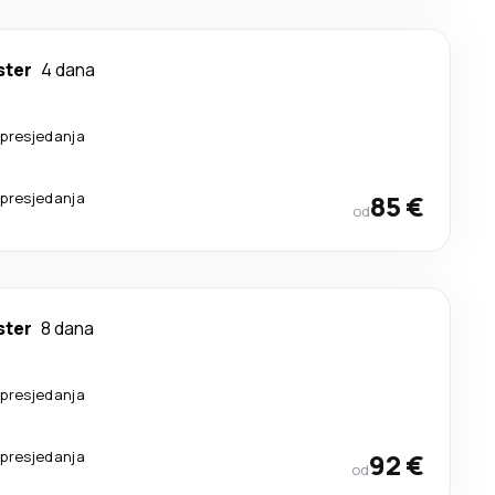
ter
4 dana
 presjedanja
 presjedanja
85 €
od
ter
8 dana
 presjedanja
 presjedanja
92 €
od