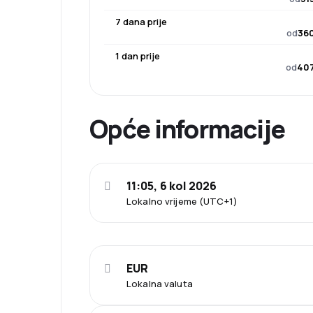
7 dana prije
od
360
1 dan prije
od
407
Opće informacije
11:05, 6 kol 2026
Lokalno vrijeme (UTC+1)
EUR
Lokalna valuta