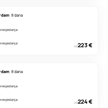
rdam
8 dana
presjedanja
presjedanja
223 €
od
rdam
8 dana
presjedanja
presjedanja
224 €
od