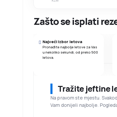
KLM
Zašto se isplati rez
Najveći izbor letova
Pronađite najbolje letove za Vas
u nekoliko sekundi, od preko 500
letova.
Tražite jeftine 
Na pravom ste mjestu. Svako
Vam donijeli najbolje. Pogled