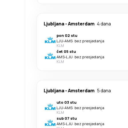
Ljubljana
-
Amsterdam
4 dana
pon 02 stu
LJU
-
AMS
·
bez presjedanja
KLM
čet 05 stu
AMS
-
LJU
·
bez presjedanja
KLM
Ljubljana
-
Amsterdam
5 dana
uto 03 stu
LJU
-
AMS
·
bez presjedanja
KLM
sub 07 stu
AMS
-
LJU
·
bez presjedanja