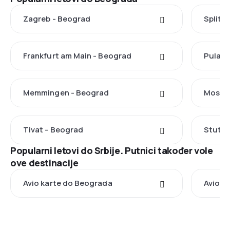
Zagreb - Beograd
Split 
Frankfurt am Main - Beograd
Pula -
Memmingen - Beograd
Mostar
Tivat - Beograd
Stuttg
Popularni letovi do Srbije. Putnici također vole
ove destinacije
Avio karte do Beograda
Avio k