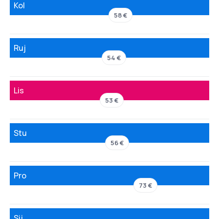
Kol
58 €
Ruj
54 €
Lis
53 €
Stu
56 €
Pro
73 €
Sij