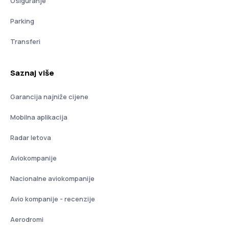
Osiguranje
Parking
Transferi
Saznaj više
Garancija najniže cijene
Mobilna aplikacija
Radar letova
Aviokompanije
Nacionalne aviokompanije
Avio kompanije - recenzije
Aerodromi