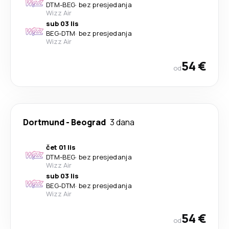
DTM
-
BEG
·
bez presjedanja
Wizz Air
sub 03 lis
BEG
-
DTM
·
bez presjedanja
Wizz Air
54 €
od
Dortmund
-
Beograd
3 dana
čet 01 lis
DTM
-
BEG
·
bez presjedanja
Wizz Air
sub 03 lis
BEG
-
DTM
·
bez presjedanja
Wizz Air
54 €
od