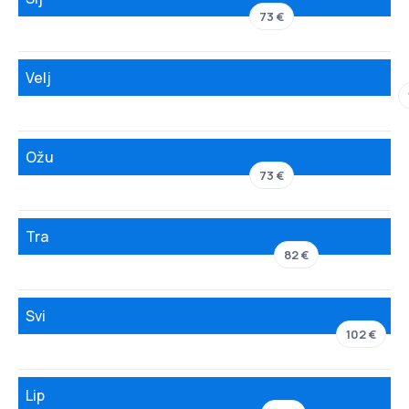
73 €
Velj
Ožu
73 €
Tra
82 €
Svi
102 €
Lip