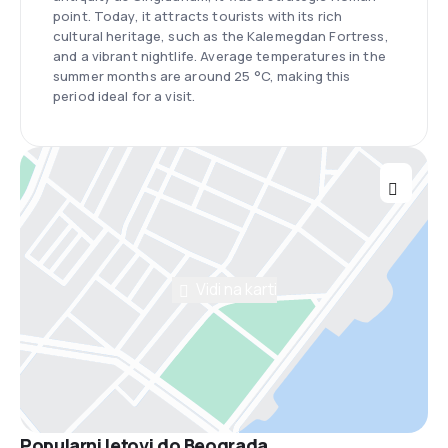
point. Today, it attracts tourists with its rich
cultural heritage, such as the Kalemegdan Fortress,
and a vibrant nightlife. Average temperatures in the
summer months are around 25 °C, making this
period ideal for a visit.
Vidi na karti
Popularni letovi do Beograda