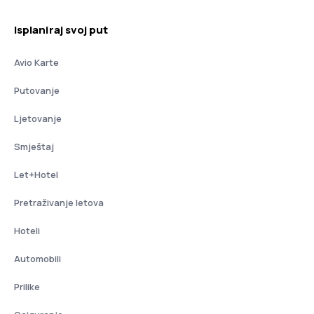
Isplaniraj svoj put
Avio Karte
Putovanje
Ljetovanje
Smještaj
Let+Hotel
Pretraživanje letova
Hoteli
Automobili
Prilike