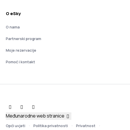
O eSky
O nama
Partnerski program
Moje rezervacije
Pomoć i kontakt
Međunarodne web stranice
Opći uvjeti
Politika privatnosti
Privatnost