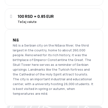
100 RSD = 0.85 EUR
Tečaj valute
Niš
Niš is a Serbian city on the Nišava River, the third
largest in the country, home to about 260,000
people. Renowned for its rich history, it was the
birthplace of Emperor Constantine the Great. The
Skull Tower here serves as a reminder of Serbian
uprisings. Landmarks like the Turkish fortress and
the Cathedral of the Holy Spirit attract tourists.
The city is an important industrial and educational
center, with a university hosting 26,000 students. It
is best visited in spring or autumn, when
temperatures are mild.