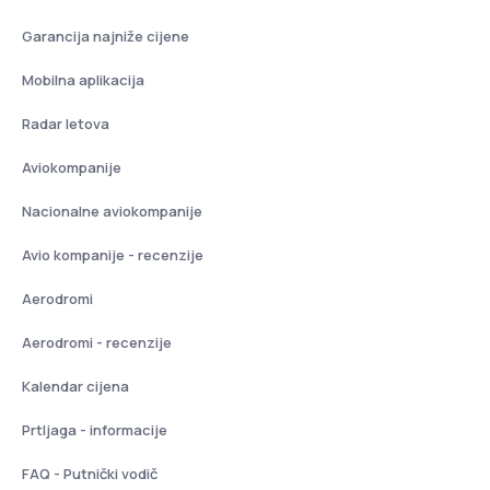
Garancija najniže cijene
Mobilna aplikacija
Radar letova
Aviokompanije
Nacionalne aviokompanije
Avio kompanije - recenzije
Aerodromi
Aerodromi - recenzije
Kalendar cijena
Prtljaga - informacije
FAQ - Putnički vodič