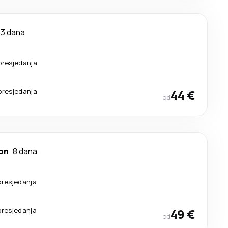
3 dana
presjedanja
presjedanja
44 €
od
on
8 dana
presjedanja
presjedanja
49 €
od