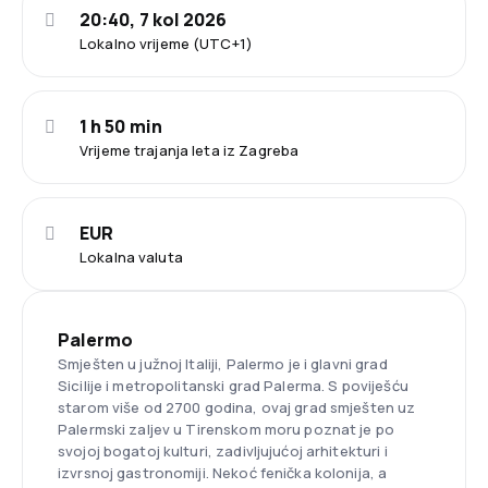
20:40, 7 kol 2026
Lokalno vrijeme (UTC+1)
1 h 50 min
Vrijeme trajanja leta iz Zagreba
EUR
Lokalna valuta
Palermo
Smješten u južnoj Italiji, Palermo je i glavni grad
Sicilije i metropolitanski grad Palerma. S poviješću
starom više od 2700 godina, ovaj grad smješten uz
Palermski zaljev u Tirenskom moru poznat je po
svojoj bogatoj kulturi, zadivljujućoj arhitekturi i
izvrsnoj gastronomiji. Nekoć fenička kolonija, a