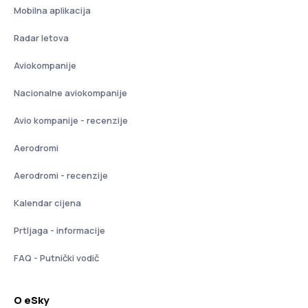
Mobilna aplikacija
Radar letova
Aviokompanije
Nacionalne aviokompanije
Avio kompanije - recenzije
Aerodromi
Aerodromi - recenzije
Kalendar cijena
Prtljaga - informacije
FAQ - Putnički vodič
O eSky