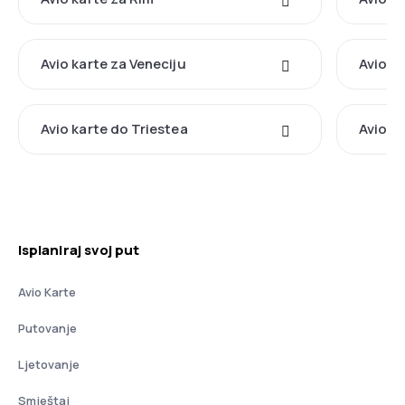
Avio karte za Veneciju
Avio ka
Avio karte do Triestea
Avio k
Isplaniraj svoj put
Avio Karte
Putovanje
Ljetovanje
Smještaj