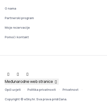
O nama
Partnerski program
Moje rezervacije
Pomoć i kontakt
Međunarodne web stranice
Opći uvjeti
Politika privatnosti
Privatnost
Copyright © eSky.hr. Sva prava pridržana.