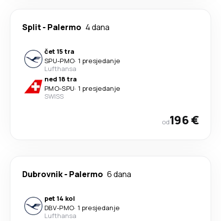
Split
-
Palermo
4 dana
čet 15 tra
SPU
-
PMO
·
1 presjedanje
Lufthansa
ned 18 tra
PMO
-
SPU
·
1 presjedanje
SWISS
196 €
od
Dubrovnik
-
Palermo
6 dana
pet 14 kol
DBV
-
PMO
·
1 presjedanje
Lufthansa