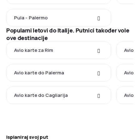
Pula - Palermo
Popularni letovi do Italije. Putnici također vole
ove destinacije
Avio karte za Rim
Avio k
Avio karte do Palerma
Avio k
Avio karte do Cagliarija
Avio k
Isplaniraj svoj put