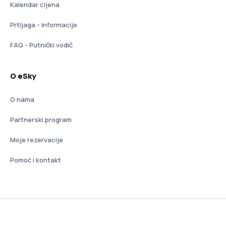
Kalendar cijena
Prtljaga - informacije
FAQ - Putnički vodič
O eSky
O nama
Partnerski program
Moje rezervacije
Pomoć i kontakt