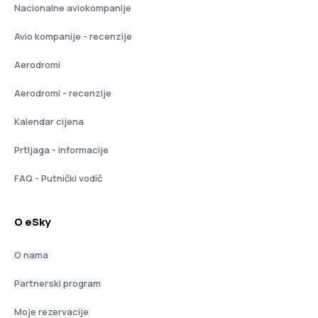
Nacionalne aviokompanije
Avio kompanije - recenzije
Aerodromi
Aerodromi - recenzije
Kalendar cijena
Prtljaga - informacije
FAQ - Putnički vodič
O eSky
O nama
Partnerski program
Moje rezervacije