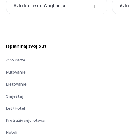
Avio karte do Cagliarija
Avio k
Isplaniraj svoj put
Avio Karte
Putovanje
Ljetovanje
Smještaj
Let+Hotel
Pretraživanje letova
Hoteli