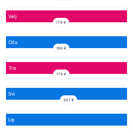
Velj
179 €
Ožu
180 €
Tra
179 €
Svi
207 €
Lip