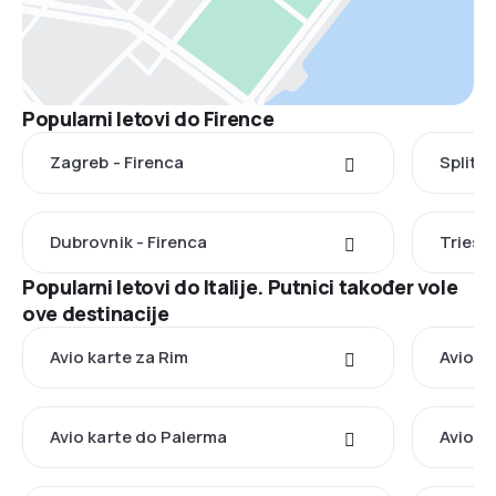
Popularni letovi do Firence
Zagreb - Firenca
Split -
Dubrovnik - Firenca
Trieste
Popularni letovi do Italije. Putnici također vole
ove destinacije
Avio karte za Rim
Avio k
Avio karte do Palerma
Avio k