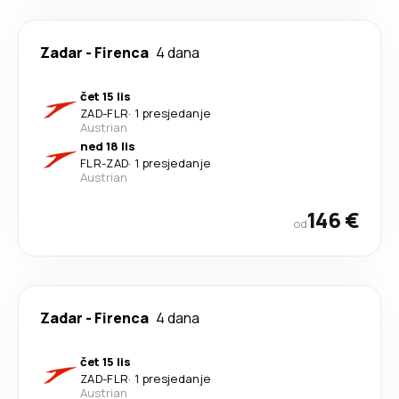
Zadar
-
Firenca
4 dana
čet 15 lis
ZAD
-
FLR
·
1 presjedanje
Austrian
ned 18 lis
FLR
-
ZAD
·
1 presjedanje
Austrian
146 €
od
Zadar
-
Firenca
4 dana
čet 15 lis
ZAD
-
FLR
·
1 presjedanje
Austrian