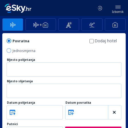
Izbornik
Dodaj hotel
Povratna
Jednosmjerna
Mjesto polijetanja
Mjesto slijetanja
Datum polijetanja
Datum povratka
Putnici