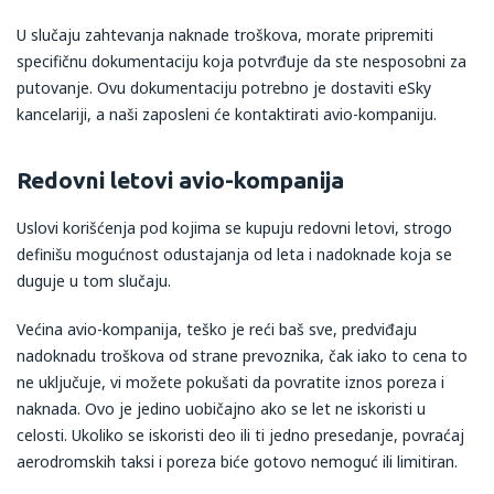
U slučaju zahtevanja naknade troškova, morate pripremiti
specifičnu dokumentaciju koja potvrđuje da ste nesposobni za
putovanje. Ovu dokumentaciju potrebno je dostaviti eSky
kancelariji, a naši zaposleni će kontaktirati avio-kompaniju.
Redovni letovi avio-kompanija
Uslovi korišćenja pod kojima se kupuju redovni letovi, strogo
definišu mogućnost odustajanja od leta i nadoknade koja se
duguje u tom slučaju.
Većina avio-kompanija, teško je reći baš sve, predviđaju
nadoknadu troškova od strane prevoznika, čak iako to cena to
ne uključuje, vi možete pokušati da povratite iznos poreza i
naknada. Ovo je jedino uobičajno ako se let ne iskoristi u
celosti. Ukoliko se iskoristi deo ili ti jedno presedanje, povraćaj
aerodromskih taksi i poreza biće gotovo nemoguć ili limitiran.