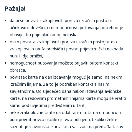
Pažnja!
da bi se povrat zrakoplovnih poreza i zračnih pristojbi
učinkovito dovršio, o nemogućnosti putovanja potrebno je
obavijestiti prije planiranog polaska,
osim povrata zrakoplovnih poreza i zračnih pristojbi, dio
zrakoplovnih tarifa predviđa i povrat prijevozničkih naknada -
puni ili djelomični,
nemogućnost putovanja možete prijaviti putem kontakt
obrasca,
povratak karte na dan izdavanja moguć je samo na nekim
zračnim linjama. Za to je potreban kontakt s našim
savjetnicima. Od sljedećeg dana nakon izdavanja avionske
karte, na redovnim prometnim linijama karte mogu se vratiti
samo pod uvjetima predviđenim u tarifi,
neke zrakoplovne tarife na odabranim rutama omogućuju
puni povrat novca ukoliko je viza odbijena. Ukoliko želite
saznati je li avionska karta koja vas zanima predviđa takav