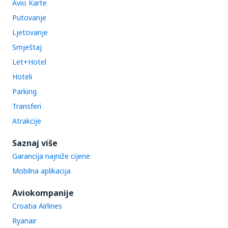
Avio Karte
Putovanje
Ljetovanje
Smještaj
Let+Hotel
Hoteli
Parking
Transferi
Atrakcije
Saznaj više
Garancija najniže cijene
Mobilna aplikacija
Aviokompanije
Croatia Airlines
Ryanair