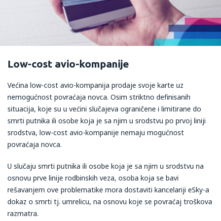
Low-cost avio-kompanije
Većina low-cost avio-kompanija prodaje svoje karte uz
nemogućnost povraćaja novca. Osim striktno definisanih
situacija, koje su u većini slučajeva ograničene i limitirane do
smrti putnika ili osobe koja je sa njim u srodstvu po prvoj liniji
srodstva, low-cost avio-kompanije nemaju mogućnost
povraćaja novca.
U slučaju smrti putnika ili osobe koja je sa njim u srodstvu na
osnovu prve linije rodbinskih veza, osoba koja se bavi
rešavanjem ove problematike mora dostaviti kancelariji eSky-a
dokaz o smrti tj. umrelicu, na osnovu koje se povraćaj troškova
razmatra.