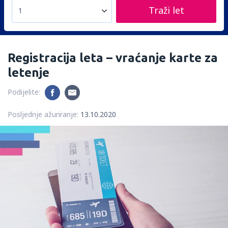
Traži let
1
Registracija leta – vraćanje karte za
letenje
Podijelite:
Posljednje ažuriranje:
13.10.2020