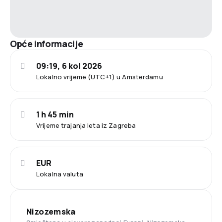
Opće informacije
09:19, 6 kol 2026
Lokalno vrijeme (UTC+1) u Amsterdamu
1 h 45 min
Vrijeme trajanja leta iz Zagreba
EUR
Lokalna valuta
Nizozemska