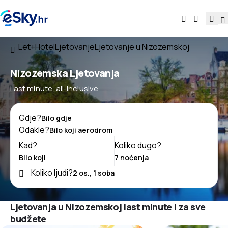
Let+Hotel
Ljetovanje
Ljetovanje u Nizozemskoj
Nizozemska Ljetovanja
Last minute, all-inclusive
Gdje?
Odakle?
Kad?
Koliko dugo?
Koliko ljudi?
Ljetovanja u Nizozemskoj last minute i za sve
budžete