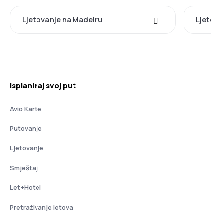
Ljetovanje na Madeiru
Ljetova
Isplaniraj svoj put
Avio Karte
Putovanje
Ljetovanje
Smještaj
Let+Hotel
Pretraživanje letova