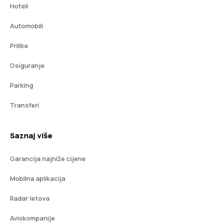
Hoteli
Automobili
Prilike
Osiguranje
Parking
Transferi
Saznaj više
Garancija najniže cijene
Mobilna aplikacija
Radar letova
Aviokompanije