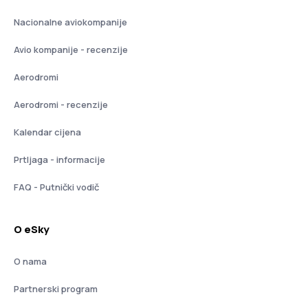
Nacionalne aviokompanije
Avio kompanije - recenzije
Aerodromi
Aerodromi - recenzije
Kalendar cijena
Prtljaga - informacije
FAQ - Putnički vodič
O eSky
O nama
Partnerski program