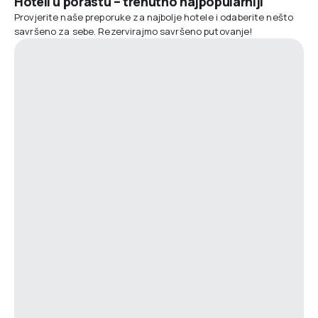
Hoteli u porastu – trenutno najpopularniji
Provjerite naše preporuke za najbolje hotele i odaberite nešto
savršeno za sebe. Rezervirajmo savršeno putovanje!